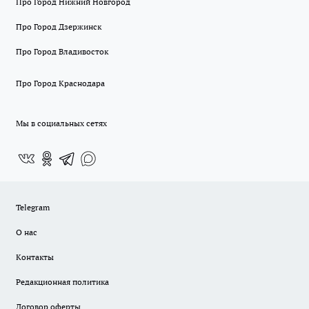
Про Город Нижний Новгород
Про Город Дзержинск
Про Город Владивосток
Про Город Краснодара
Мы в социальных сетях
Telegram
О нас
Контакты
Редакционная политика
Договор оферты