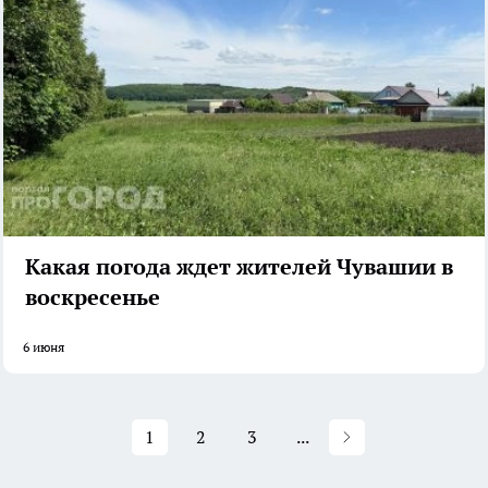
Какая погода ждет жителей Чувашии в
воскресенье
6 июня
1
2
3
...