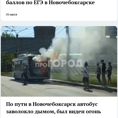
баллов по ЕГЭ в Новочебоксарске
19 июля
По пути в Новочебоксарск автобус
заволокло дымом, был виден огонь