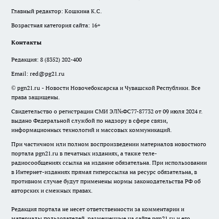
Главный редактор: Кошкина К.С.
Возрастная категория сайта: 16+
Контакты
Редакция:
8 (8352) 202-400
Email:
red@pg21.ru
© pgn21.ru - Новости Новочебоксарска и Чувашской Республики. Все
права защищены.
Свидетельство о регистрации СМИ ЭЛ№ФС77-87732 от 09 июля 2024 г.
выдано Федеральной службой по надзору в сфере связи,
информационных технологий и массовых коммуникаций.
При частичном или полном воспроизведении материалов новостного
портала pgn21.ru в печатных изданиях, а также теле-
радиосообщениях ссылка на издание обязательна. При использовании
в Интернет-изданиях прямая гиперссылка на ресурс обязательна, в
противном случае будут применены нормы законодательства РФ об
авторских и смежных правах.
Редакция портала не несет ответственности за комментарии и
материалы пользователей, размещенные на сайте pgn21.ru и его