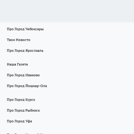
Про Город Чебоксары
Твои Новости
Про Город Ярославль
Наша Газета
Про Город Иваново
Про Город Йошкар-Ола
Про Город Курск
Про Город Рыбинск
Про Город Уфа