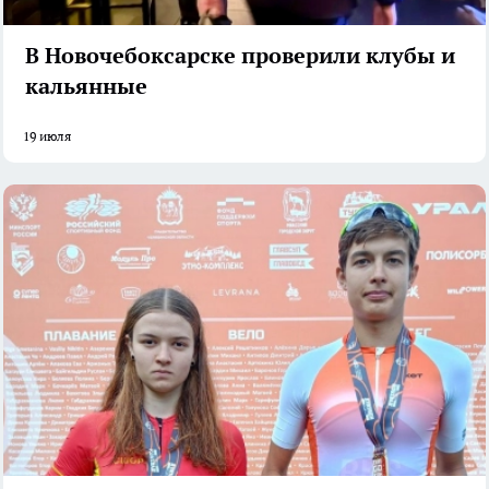
В Новочебоксарске проверили клубы и
кальянные
19 июля