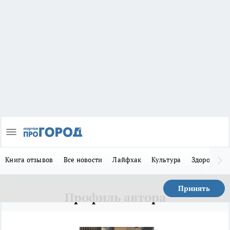
Книга отзывов
Все новости
Лайфхак
Культура
Здоровье
Принять
Профиль автора