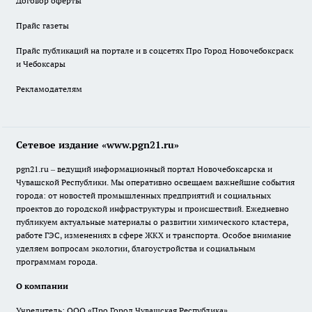
Договор оферты
Прайс газеты
Прайс публикаций на портале и в соцсетях Про Город Новочебоксраск
и Чебоксары
Рекламодателям
Сетевое издание «www.pgn21.ru»
pgn21.ru – ведущий информационный портал Новочебоксарска и
Чувашской Республики. Мы оперативно освещаем важнейшие события
города: от новостей промышленных предприятий и социальных
проектов до городской инфраструктуры и происшествий. Ежедневно
публикуем актуальные материалы о развитии химического кластера,
работе ГЭС, изменениях в сфере ЖКХ и транспорта. Особое внимание
уделяем вопросам экологии, благоустройства и социальным
программам города.
О компании
Учредитель: ООО «Про Город Чувашская Республика»