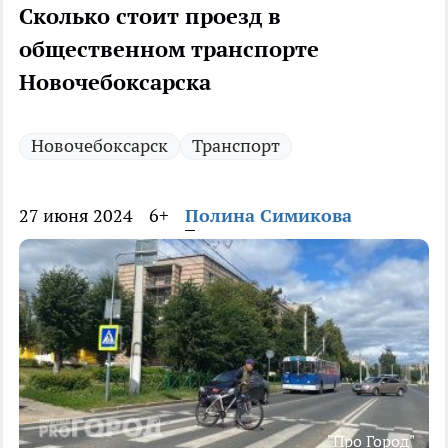
Сколько стоит проезд в
общественном транспорте
Новочебоксарска
Новочебоксарск
Транспорт
27 июня 2024
6+
Полина Симикова
"Про Город"