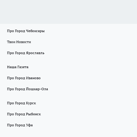
Про Город Чебоксары
Твои Новости
Про Город Ярославль
Наша Газета
Про Город Иваново
Про Город Йошкар-Ола
Про Город Курск
Про Город Рыбинск
Про Город Уфа