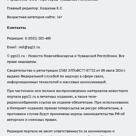
Главный редактор: Кошкина К.С.
Возрастная категория сайта: 16+
Контакты
Редакция:
8 (8352) 202-400
Email:
red@pg21.ru
© pgn21.ru - Новости Новочебоксарска и Чувашской Республики. Все
права защищены.
Свидетельство о регистрации СМИ ЭЛ№ФС77-87732 от 09 июля 2024 г.
выдано Федеральной службой по надзору в сфере связи,
информационных технологий и массовых коммуникаций.
При частичном или полном воспроизведении материалов новостного
портала pgn21.ru в печатных изданиях, а также теле-
радиосообщениях ссылка на издание обязательна. При использовании
в Интернет-изданиях прямая гиперссылка на ресурс обязательна, в
противном случае будут применены нормы законодательства РФ об
авторских и смежных правах.
Редакция портала не несет ответственности за комментарии и