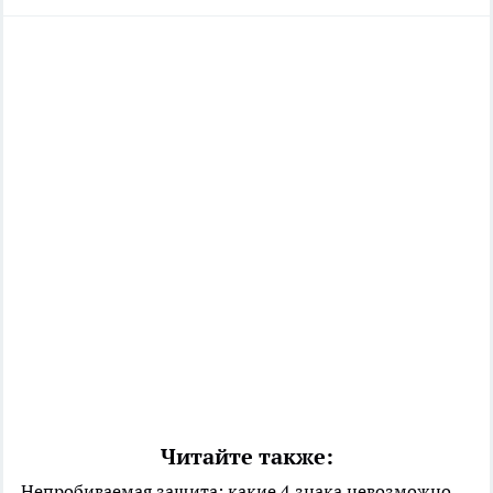
Читайте также:
Непробиваемая защита: какие 4 знака невозможно