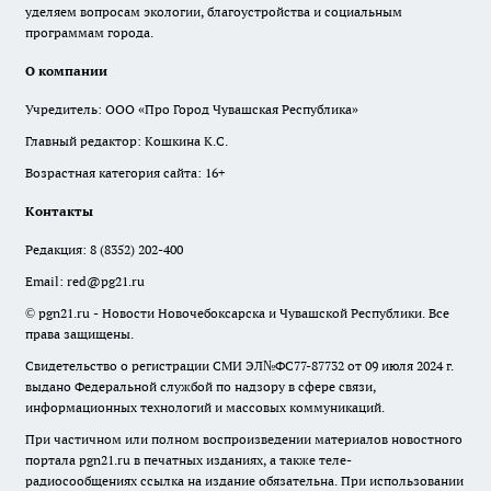
уделяем вопросам экологии, благоустройства и социальным
программам города.
О компании
Учредитель: ООО «Про Город Чувашская Республика»
Главный редактор: Кошкина К.С.
Возрастная категория сайта: 16+
Контакты
Редакция:
8 (8352) 202-400
Email:
red@pg21.ru
© pgn21.ru - Новости Новочебоксарска и Чувашской Республики. Все
права защищены.
Свидетельство о регистрации СМИ ЭЛ№ФС77-87732 от 09 июля 2024 г.
выдано Федеральной службой по надзору в сфере связи,
информационных технологий и массовых коммуникаций.
При частичном или полном воспроизведении материалов новостного
портала pgn21.ru в печатных изданиях, а также теле-
радиосообщениях ссылка на издание обязательна. При использовании