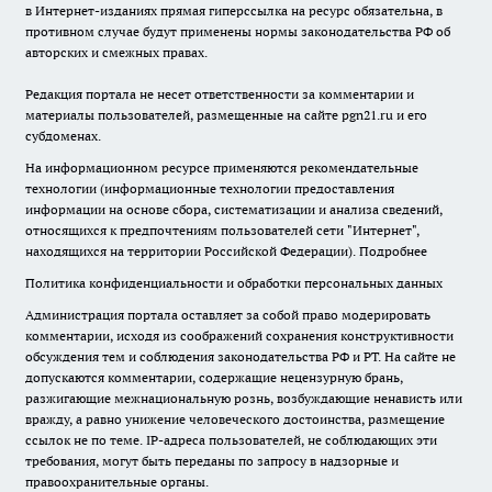
в Интернет-изданиях прямая гиперссылка на ресурс обязательна, в
противном случае будут применены нормы законодательства РФ об
авторских и смежных правах.
Редакция портала не несет ответственности за комментарии и
материалы пользователей, размещенные на сайте pgn21.ru и его
субдоменах.
На информационном ресурсе применяются рекомендательные
технологии (информационные технологии предоставления
информации на основе сбора, систематизации и анализа сведений,
относящихся к предпочтениям пользователей сети "Интернет",
находящихся на территории Российской Федерации).
Подробнее
Политика конфиденциальности и обработки персональных данных
Администрация портала оставляет за собой право модерировать
комментарии, исходя из соображений сохранения конструктивности
обсуждения тем и соблюдения законодательства РФ и РТ. На сайте не
допускаются комментарии, содержащие нецензурную брань,
разжигающие межнациональную рознь, возбуждающие ненависть или
вражду, а равно унижение человеческого достоинства, размещение
ссылок не по теме. IP-адреса пользователей, не соблюдающих эти
требования, могут быть переданы по запросу в надзорные и
правоохранительные органы.