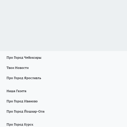
Про Город Чебоксары
Твои Новости
Про Город Ярославль
Наша Газета
Про Город Иваново
Про Город Йошкар-Ола
Про Город Курск