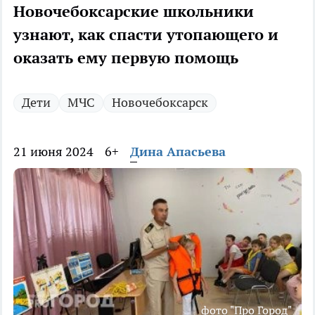
Новочебоксарские школьники
узнают, как спасти утопающего и
оказать ему первую помощь
Дети
МЧС
Новочебоксарск
21 июня 2024
6+
Дина Апасьева
фото "Про Город"