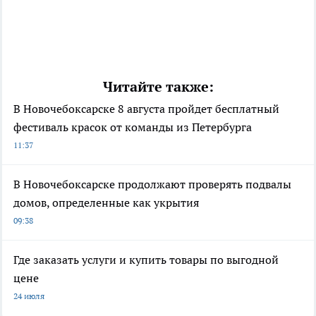
Читайте также:
В Новочебоксарске 8 августа пройдет бесплатный
фестиваль красок от команды из Петербурга
11:37
В Новочебоксарске продолжают проверять подвалы
домов, определенные как укрытия
09:38
Где заказать услуги и купить товары по выгодной
цене
24 июля