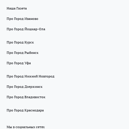
Наша Газета
Про Город Иваново
Про Город Йошкар-Ола
Про Город Курск
Про Город Рыбинск
Про Город Уфа
Про Город Нижний Новгород
Про Город Дзержинск
Про Город Владивосток
Про Город Краснодара
Мы в социальных сетях