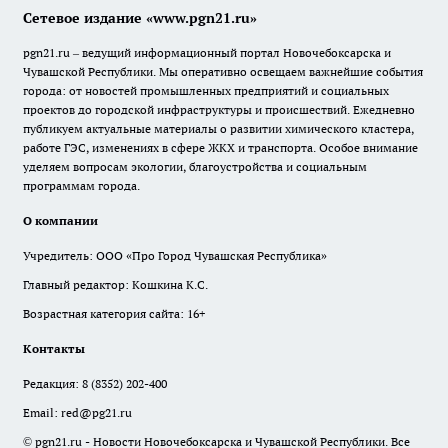
Сетевое издание «www.pgn21.ru»
pgn21.ru – ведущий информационный портал Новочебоксарска и
Чувашской Республики. Мы оперативно освещаем важнейшие события
города: от новостей промышленных предприятий и социальных
проектов до городской инфраструктуры и происшествий. Ежедневно
публикуем актуальные материалы о развитии химического кластера,
работе ГЭС, изменениях в сфере ЖКХ и транспорта. Особое внимание
уделяем вопросам экологии, благоустройства и социальным
программам города.
О компании
Учредитель: ООО «Про Город Чувашская Республика»
Главный редактор: Кошкина К.С.
Возрастная категория сайта: 16+
Контакты
Редакция:
8 (8352) 202-400
Email:
red@pg21.ru
© pgn21.ru - Новости Новочебоксарска и Чувашской Республики. Все