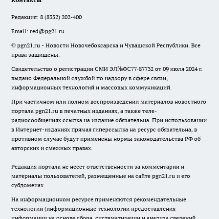
Редакция:
8 (8352) 202-400
Email:
red@pg21.ru
© pgn21.ru - Новости Новочебоксарска и Чувашской Республики. Все
права защищены.
Свидетельство о регистрации СМИ ЭЛ№ФС77-87732 от 09 июля 2024 г.
выдано Федеральной службой по надзору в сфере связи,
информационных технологий и массовых коммуникаций.
При частичном или полном воспроизведении материалов новостного
портала pgn21.ru в печатных изданиях, а также теле-
радиосообщениях ссылка на издание обязательна. При использовании
в Интернет-изданиях прямая гиперссылка на ресурс обязательна, в
противном случае будут применены нормы законодательства РФ об
авторских и смежных правах.
Редакция портала не несет ответственности за комментарии и
материалы пользователей, размещенные на сайте pgn21.ru и его
субдоменах.
На информационном ресурсе применяются рекомендательные
технологии (информационные технологии предоставления
информации на основе сбора, систематизации и анализа сведений,