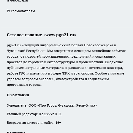
и Чебоксары
Рекламодателям
Сетевое издание «www.pgn21.ru»
pgn21.ru – ведущий информационный портал Новочебоксарска и
Чувашской Республики. Мы оперативно освещаем важнейшие события
города: от новостей промышленных предприятий и социальных
проектов до городской инфраструктуры и происшествий. Ежедневно
публикуем актуальные материалы о развитии химического кластера,
работе ГЭС, изменениях в сфере ЖКХ и транспорта. Особое внимание
уделяем вопросам экологии, благоустройства и социальным
программам города.
О компании
Учредитель: ООО «Про Город Чувашская Республика»
Главный редактор: Кошкина К.С.
Возрастная категория сайта: 16+
Контакты