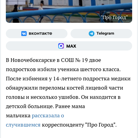
"Про Город"
В Новочебоксарске в СОШ № 19 двое
подростков избили ученика шестого класса.
После избиения у 14-летнего подростка медики
обнаружили переломы костей лицевой части
головы и несколько ушибов. Он находится в
детской больнице. Ранее мама
мальчика
рассказала о
случившемся
корреспонденту "Про Город".