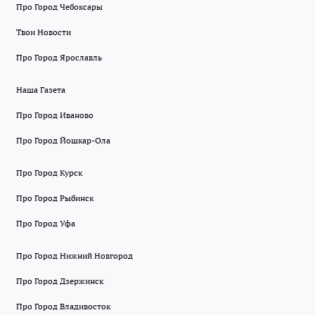
Про Город Чебоксары
Твои Новости
Про Город Ярославль
Наша Газета
Про Город Иваново
Про Город Йошкар-Ола
Про Город Курск
Про Город Рыбинск
Про Город Уфа
Про Город Нижний Новгород
Про Город Дзержинск
Про Город Владивосток