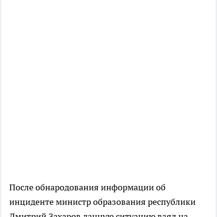
После обнародования информации об
инциденте министр образования республики
Дмитрий Захаров данную ситуацию взял на