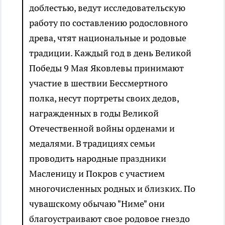
доблестью, ведут исследовательскую
работу по составлению родословного
древа, чтят национальные и родовые
традиции. Каждый год в день Великой
Победы 9 Мая Яковлевы принимают
участие в шествии Бессмертного
полка, несут портреты своих дедов,
награжденных в годы Великой
Отечественной войны орденами и
медалями. В традициях семьи
проводить народные праздники
Масленицу и Покров с участием
многочисленных родных и близких. По
чувашскому обычаю "Ниме" они
благоустраивают свое родовое гнездо