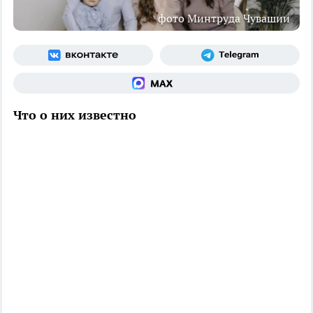
фото Минтруда Чувашии
Что о них известно