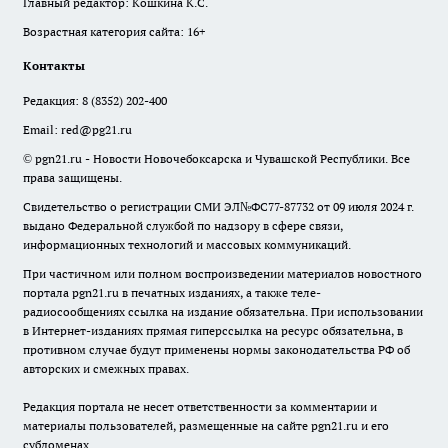
Главный редактор: Кошкина К.С.
Возрастная категория сайта: 16+
Контакты
Редакция:
8 (8352) 202-400
Email:
red@pg21.ru
© pgn21.ru - Новости Новочебоксарска и Чувашской Республики. Все
права защищены.
Свидетельство о регистрации СМИ ЭЛ№ФС77-87732 от 09 июля 2024 г.
выдано Федеральной службой по надзору в сфере связи,
информационных технологий и массовых коммуникаций.
При частичном или полном воспроизведении материалов новостного
портала pgn21.ru в печатных изданиях, а также теле-
радиосообщениях ссылка на издание обязательна. При использовании
в Интернет-изданиях прямая гиперссылка на ресурс обязательна, в
противном случае будут применены нормы законодательства РФ об
авторских и смежных правах.
Редакция портала не несет ответственности за комментарии и
материалы пользователей, размещенные на сайте pgn21.ru и его
субдоменах.