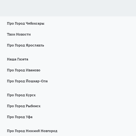
Про Город Чебоксары
Твои Новости
Про Город Ярославль
Наша Газета
Про Город Иваново
Про Город Йошкар-Ола
Про Город Курск
Про Город Рыбинск
Про Город Уфа
Про Город Нижний Новгород