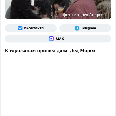
фото Андрея Андреева
К горожанам пришел даже Дед Мороз