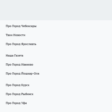
Про Город Чебоксары
Твои Новости
Про Город Ярославль
Наша Газета
Про Город Иваново
Про Город Йошкар-Ола
Про Город Курск
Про Город Рыбинск
Про Город Уфа