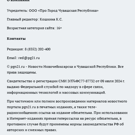
Учредитель: ООО «Про Город Чувашская Республика»
Главный редактор: Кошкина К.С.
Возрастная категория сайта: 16+
Контакты
Редакция:
8 (8352) 202-400
Email:
red@pg21.ru
© pgn21.ru - Новости Новочебоксарска и Чувашской Республики. Все
права защищены.
Свидетельство о регистрации СМИ ЭЛ№ФС77-87732 от 09 июля 2024 г.
выдано Федеральной службой по надзору в сфере связи,
информационных технологий и массовых коммуникаций.
При частичном или полном воспроизведении материалов новостного
портала pgn21.ru в печатных изданиях, а также теле-
радиосообщениях ссылка на издание обязательна. При использовании
в Интернет-изданиях прямая гиперссылка на ресурс обязательна, в
противном случае будут применены нормы законодательства РФ об
авторских и смежных правах.