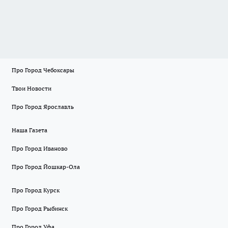
Про Город Чебоксары
Твои Новости
Про Город Ярославль
Наша Газета
Про Город Иваново
Про Город Йошкар-Ола
Про Город Курск
Про Город Рыбинск
Про Город Уфа