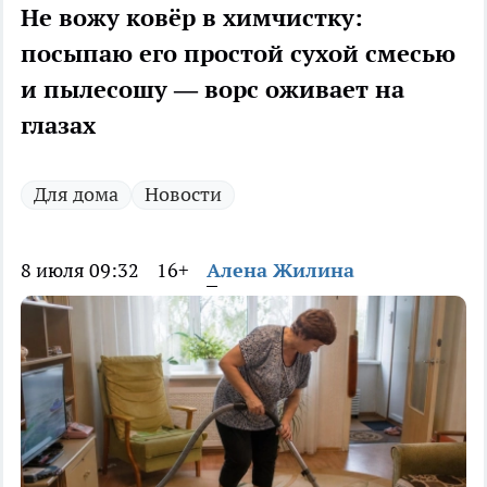
Не вожу ковёр в химчистку:
посыпаю его простой сухой смесью
и пылесошу — ворс оживает на
глазах
Для дома
Новости
8 июля 09:32
16+
Алена Жилина