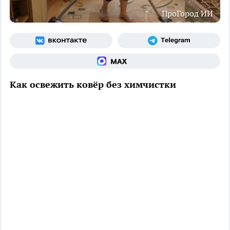
ПроГород ИИ
Как освежить ковёр без химчистки