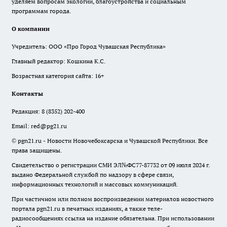
уделяем вопросам экологии, благоустройства и социальным
программам города.
О компании
Учредитель: ООО «Про Город Чувашская Республика»
Главный редактор: Кошкина К.С.
Возрастная категория сайта: 16+
Контакты
Редакция:
8 (8352) 202-400
Email:
red@pg21.ru
© pgn21.ru - Новости Новочебоксарска и Чувашской Республики. Все
права защищены.
Свидетельство о регистрации СМИ ЭЛ№ФС77-87732 от 09 июля 2024 г.
выдано Федеральной службой по надзору в сфере связи,
информационных технологий и массовых коммуникаций.
При частичном или полном воспроизведении материалов новостного
портала pgn21.ru в печатных изданиях, а также теле-
радиосообщениях ссылка на издание обязательна. При использовании