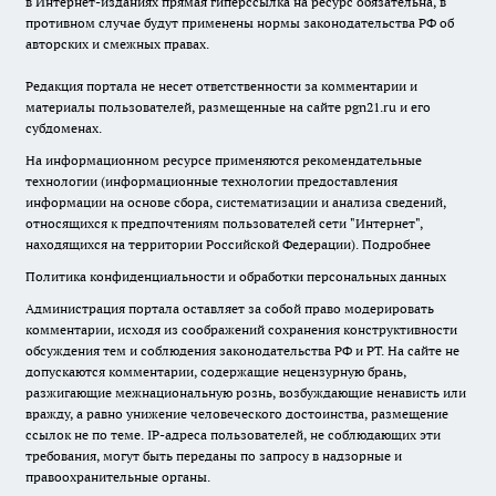
в Интернет-изданиях прямая гиперссылка на ресурс обязательна, в
противном случае будут применены нормы законодательства РФ об
авторских и смежных правах.
Редакция портала не несет ответственности за комментарии и
материалы пользователей, размещенные на сайте pgn21.ru и его
субдоменах.
На информационном ресурсе применяются рекомендательные
технологии (информационные технологии предоставления
информации на основе сбора, систематизации и анализа сведений,
относящихся к предпочтениям пользователей сети "Интернет",
находящихся на территории Российской Федерации).
Подробнее
Политика конфиденциальности и обработки персональных данных
Администрация портала оставляет за собой право модерировать
комментарии, исходя из соображений сохранения конструктивности
обсуждения тем и соблюдения законодательства РФ и РТ. На сайте не
допускаются комментарии, содержащие нецензурную брань,
разжигающие межнациональную рознь, возбуждающие ненависть или
вражду, а равно унижение человеческого достоинства, размещение
ссылок не по теме. IP-адреса пользователей, не соблюдающих эти
требования, могут быть переданы по запросу в надзорные и
правоохранительные органы.