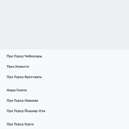
Про Город Чебоксары
Твои Новости
Про Город Ярославль
Наша Газета
Про Город Иваново
Про Город Йошкар-Ола
Про Город Курск