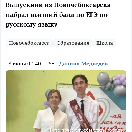
Выпускник из Новочебоксарска
набрал высший балл по ЕГЭ по
русскому языку
Новочебоксарск
Образование
Школа
18 июня 07:40
16+
Даниил Медведев
Фото пресс-службы главы города