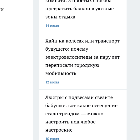
комната: 3 простых способа
превратить балкон в уютные
ли
зоны отдыха
14 июля
Хайп на колёсах или транспорт
будущего: почему
электровелосипеды за пару лет
переписали городскую
мобильность
12 июля
Люстры с подвесами свезите
бабушке: вот какое освещение
стало трендом — можно
настроить под любое
настроение
10 июля