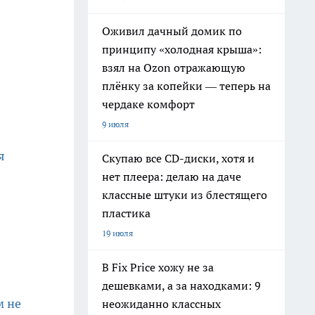
Оживил дачный домик по
принципу «холодная крыша»:
взял на Ozon отражающую
плёнку за копейки — теперь на
чердаке комфорт
9 июля
я
Скупаю все CD-диски, хотя и
нет плеера: делаю на даче
классные штуки из блестящего
пластика
19 июля
В Fix Price хожу не за
дешевками, а за находками: 9
м не
неожиданно классных