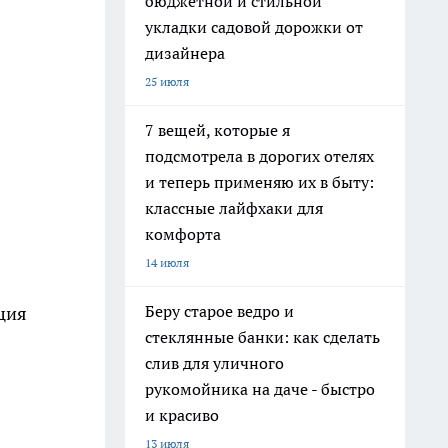
бюджетной и стильной
укладки садовой дорожки от
дизайнера
25 июля
7 вещей, которые я
подсмотрела в дорогих отелях
и теперь применяю их в быту:
классные лайфхаки для
комфорта
14 июля
Беру старое ведро и
ция
стеклянные банки: как сделать
слив для уличного
рукомойника на даче - быстро
и красиво
13 июля