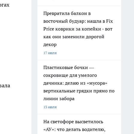
огах
Превратила балкон в
восточный будуар: нашла в Fix
Price коврики за копейки - вот
как они заменили дорогой
декор
17 июля
Пластиковые бочки —
сокровище для умелого
дачника: делаю из «мусора»
вала
вертикальные грядки прямо по
линии забора
13 июля
На светофоре высветилось
«АУ»: что делать водителю,