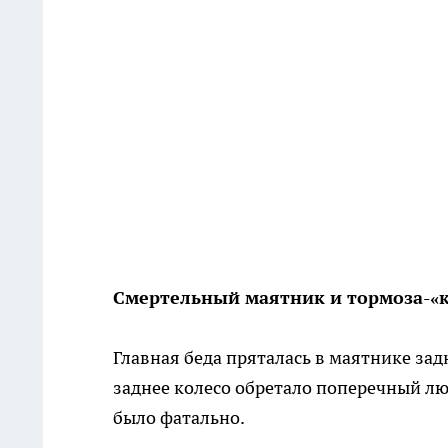
Смертельный маятник и тормоза-«
Главная беда пряталась в маятнике зад
заднее колесо обретало поперечный люфт
было фатально.