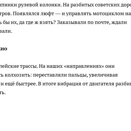
пники рулевой колонки. На разбитых советских дор
етров. Появлялся люфт — и управлять мотоциклом на
 бы их, да где ж взять? Заказывали по почте, ждали
вали.
жно
пейские трассы. На наших «направлениях» они
сь колхозить: переставляли пальцы, увеличивая
и ещё быстрее. В итоге вибрация от двигателя разби
ть.