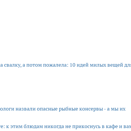
а свалку, а потом пожалела: 10 идей милых вещей дл
тологи назвали опасные рыбные консервы - а мы их
е: к этим блюдам никогда не прикоснусь в кафе и ва