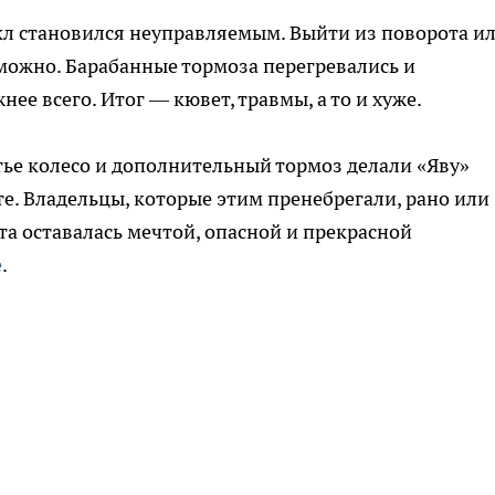
кл становился неуправляемым. Выйти из поворота и
можно. Барабанные тормоза перегревались и
нее всего. Итог — кювет, травмы, а то и хуже.
тье колесо и дополнительный тормоз делали «Яву»
 те. Владельцы, которые этим пренебрегали, рано или
та оставалась мечтой, опасной и прекрасной
е
.