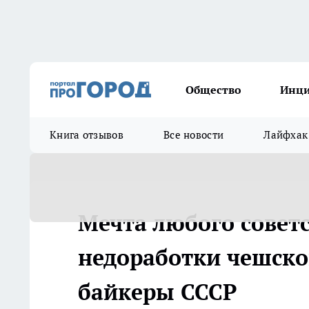
Общество
Инц
Книга отзывов
Все новости
Лайфхак
Мечта любого совет
недоработки чешско
байкеры СССР