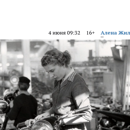
4 июня 09:32
16+
Алена Жи