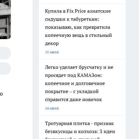
Купила в Fix Price азиатские
сидушки к табуреткам:
показываю, как превратила
род
копеечную вещь в стильный
декор
15 июля
Легко уделает брусчатку и не
просядет под КАМАЗом:
копеечное и долговечное
покрытие – с укладкой
о
справится даже новичок
14 июля
Тротуарная плитка - признак
безвкусицы и колхоза: 3 идеи