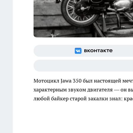
Мотоцикл Jawa 350 был настоящей мечт
характерным звуком двигателя — он в
любой байкер старой закалки знал: кр