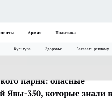
иденты
Армия
Политика
Культура
Здоровье
Заказать рекламу
ского парня: опасные
й Явы-350, которые знали в