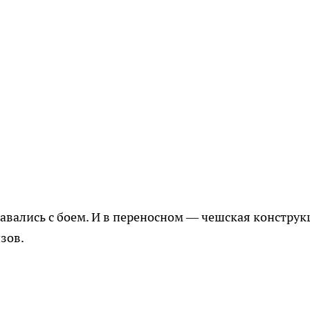
авались с боем. И в переносном — чешская конструк
зов.