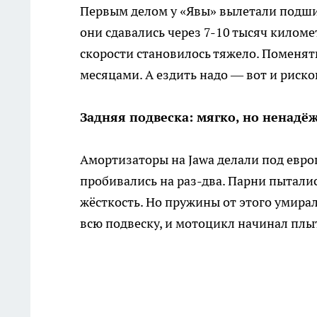
Первым делом у «Явы» вылетали подши
они сдавались через 7-10 тысяч килом
скорости становилось тяжело. Поменять
месяцами. А ездить надо — вот и риско
Задняя подвеска: мягко, но ненадё
Амортизаторы на Jawa делали под евро
пробивались на раз-два. Парни пытали
жёсткость. Но пружины от этого умирал
всю подвеску, и мотоцикл начинал плы