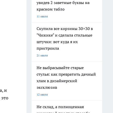
увидев 2 заветные буквы на
красном табло
11 июля
Скупила все корзины 30×30 в
"Чижике" и сделала стильные
штучки: вот куда я их
пристроила
21 июля
Не выбрасывайте старые
стулья: как превратить дачный
хлам в дизайнерский
эксклюзив
, и
12 июля
 это
Не склад, а полноценная