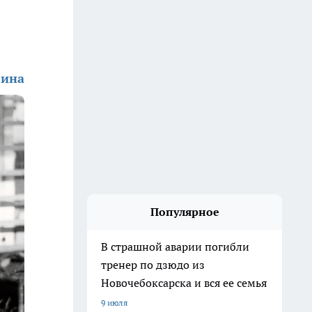
лина
Популярное
В страшной аварии погибли
тренер по дзюдо из
Новочебоксарска и вся ее семья
9 июля