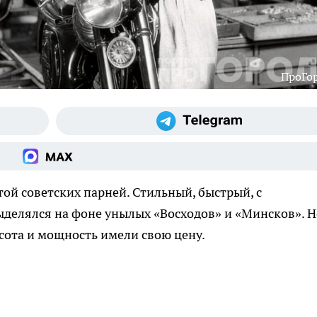
ПроГо
ой советских парней. Стильный, быстрый, с
ыделялся на фоне унылых «Восходов» и «Минсков». Н
асота и мощность имели свою цену.