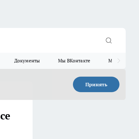
Документы
Мы ВКонтакте
Мы в Telegr
Принять
се