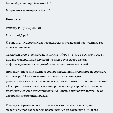
Главный редактор: Кошкина К.С.
Возрастная категория сайта: 16+
Контакты
Редакция:
8 (8352) 202-400
Email:
red@pg21.ru
© pgn21.ru - Новости Новочебоксарска и Чувашской Республики. Все
права защищены.
Свидетельство о регистрации СМИ ЭЛ№ФС77-87732 от 09 июля 2024 г.
выдано Федеральной службой по надзору в сфере связи,
информационных технологий и массовых коммуникаций.
При частичном или полном воспроизведении материалов новостного
портала pgn21.ru в печатных изданиях, а также теле-
радиосообщениях ссылка на издание обязательна. При использовании
в Интернет-изданиях прямая гиперссылка на ресурс обязательна, в
противном случае будут применены нормы законодательства РФ об
авторских и смежных правах.
Редакция портала не несет ответственности за комментарии и
материалы пользователей, размещенные на сайте pgn21.ru и его