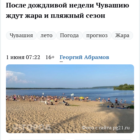
После дождливой недели Чувашию
ждут жара и пляжный сезон
Чувашия
лето
Погода
прогноз
Жара
1 июня 07:22
16+
Георгий Абрамов
Фото с сайта pg21.ru