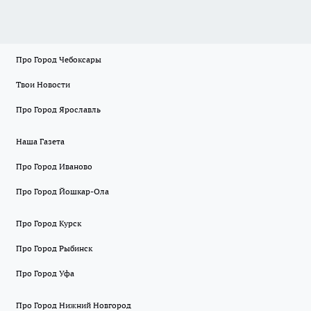
Про Город Чебоксары
Твои Новости
Про Город Ярославль
Наша Газета
Про Город Иваново
Про Город Йошкар-Ола
Про Город Курск
Про Город Рыбинск
Про Город Уфа
Про Город Нижний Новгород