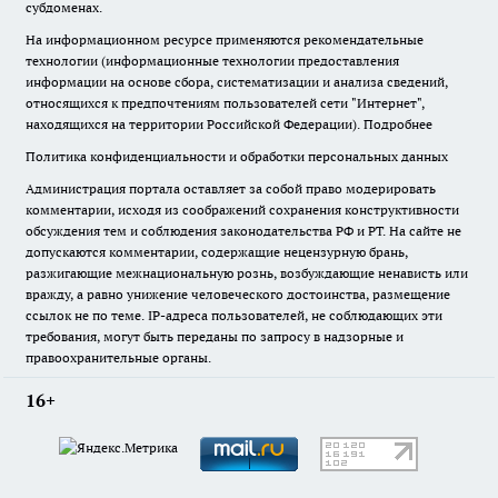
субдоменах.
На информационном ресурсе применяются рекомендательные
технологии (информационные технологии предоставления
информации на основе сбора, систематизации и анализа сведений,
относящихся к предпочтениям пользователей сети "Интернет",
находящихся на территории Российской Федерации).
Подробнее
Политика конфиденциальности и обработки персональных данных
Администрация портала оставляет за собой право модерировать
комментарии, исходя из соображений сохранения конструктивности
обсуждения тем и соблюдения законодательства РФ и РТ. На сайте не
допускаются комментарии, содержащие нецензурную брань,
разжигающие межнациональную рознь, возбуждающие ненависть или
вражду, а равно унижение человеческого достоинства, размещение
ссылок не по теме. IP-адреса пользователей, не соблюдающих эти
требования, могут быть переданы по запросу в надзорные и
правоохранительные органы.
16+