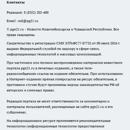
Контакты
Редакция:
8 (8352) 202-400
Email:
red@pg21.ru
© pgn21.ru - Новости Новочебоксарска и Чувашской Республики. Все
права защищены.
Свидетельство о регистрации СМИ ЭЛ№ФС77-87732 от 09 июля 2024 г.
выдано Федеральной службой по надзору в сфере связи,
информационных технологий и массовых коммуникаций.
При частичном или полном воспроизведении материалов новостного
портала pgn21.ru в печатных изданиях, а также теле-
радиосообщениях ссылка на издание обязательна. При использовании
в Интернет-изданиях прямая гиперссылка на ресурс обязательна, в
противном случае будут применены нормы законодательства РФ об
авторских и смежных правах.
Редакция портала не несет ответственности за комментарии и
материалы пользователей, размещенные на сайте pgn21.ru и его
субдоменах.
На информационном ресурсе применяются рекомендательные
технологии (информационные технологии предоставления