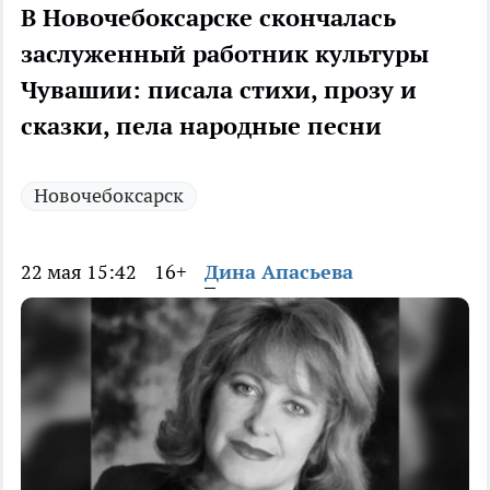
В Новочебоксарске скончалась
заслуженный работник культуры
Чувашии: писала стихи, прозу и
сказки, пела народные песни
Новочебоксарск
22 мая 15:42
16+
Дина Апасьева