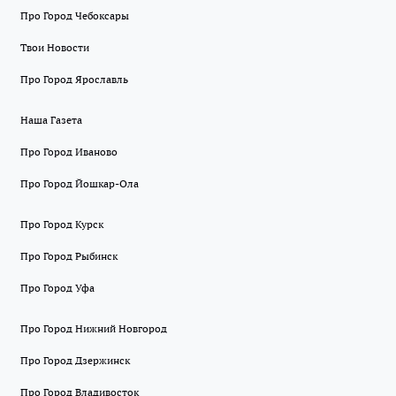
Про Город Чебоксары
Твои Новости
Про Город Ярославль
Наша Газета
Про Город Иваново
Про Город Йошкар-Ола
Про Город Курск
Про Город Рыбинск
Про Город Уфа
Про Город Нижний Новгород
Про Город Дзержинск
Про Город Владивосток