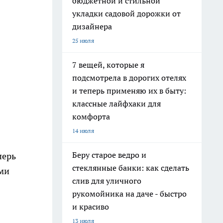
бюджетной и стильной
укладки садовой дорожки от
дизайнера
25 июля
7 вещей, которые я
подсмотрела в дорогих отелях
и теперь применяю их в быту:
классные лайфхаки для
комфорта
14 июля
Беру старое ведро и
перь
стеклянные банки: как сделать
ыми
слив для уличного
рукомойника на даче - быстро
и красиво
13 июля