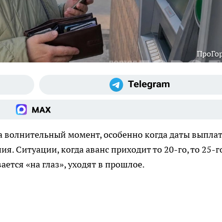
ПроГо
а волнительный момент, особенно когда даты выпла
я. Ситуации, когда аванс приходит то 20-го, то 25-г
ается «на глаз», уходят в прошлое.