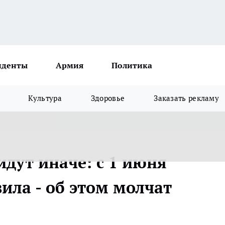
иденты
Армия
Политика
Культура
Здоровье
Заказать рекламу
идут иначе: с 1 июня
ила - об этом молчат