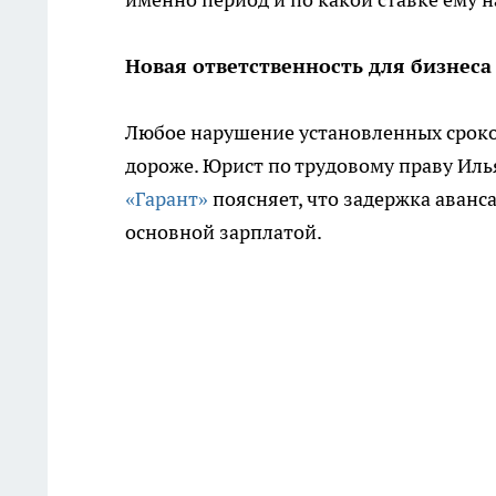
Новая ответственность для бизнеса
Любое нарушение установленных сроков
дороже. Юрист по трудовому праву Иль
«Гарант»
поясняет, что задержка аванса
основной зарплатой.