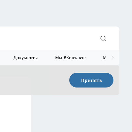
Документы
Мы ВКонтакте
Мы в Telegr
Принять