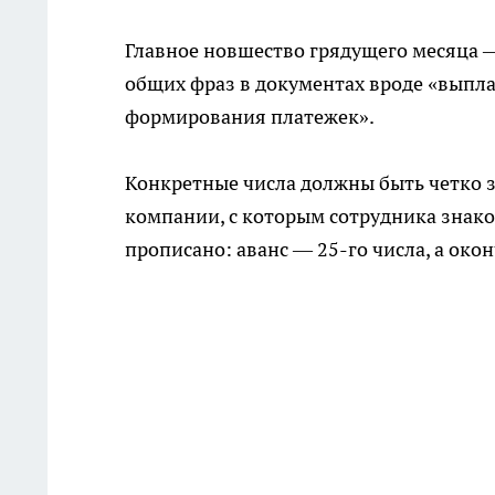
Главное новшество грядущего месяца 
общих фраз в документах вроде «выпла
формирования платежек».
Конкретные числа должны быть четко 
компании, с которым сотрудника знако
прописано: аванс — 25-го числа, а око