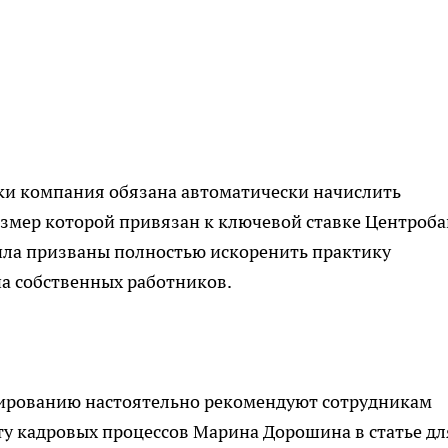
чки компания обязана автоматически начислить
змер которой привязан к ключевой ставке Центроба
вила призваны полностью искоренить практику
на собственных работников.
ированию настоятельно рекомендуют сотрудникам
ту кадровых процессов Марина Дорошина в статье дл