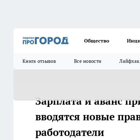
Общество
Инц
Книга отзывов
Все новости
Лайфхак
Зарплата и аванс пр
вводятся новые прав
работодатели