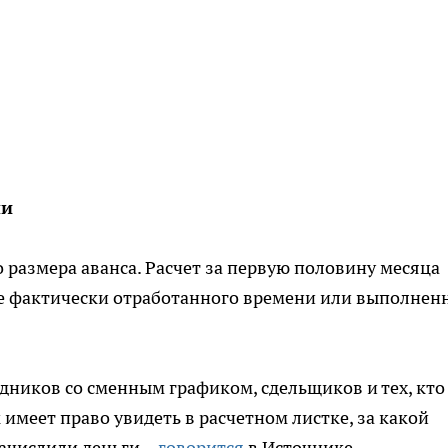
ни
 размера аванса. Расчет за первую половину месяца
ве фактически отработанного времени или выполнен
дников со сменным графиком, сдельщиков и тех, кто
 имеет право увидеть в расчетном листке, за какой
ачислили деньги, -
говорится
в Источнике.