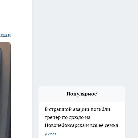
лина
Популярное
В страшной аварии погибли
тренер по дзюдо из
Новочебоксарска и вся ее семья
9 июля