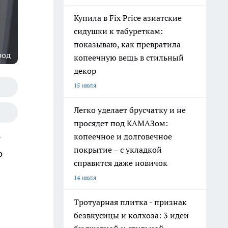
Купила в Fix Price азиатские
сидушки к табуреткам:
показываю, как превратила
род
копеечную вещь в стильный
декор
15 июля
Легко уделает брусчатку и не
просядет под КАМАЗом:
копеечное и долговечное
т
покрытие – с укладкой
о
справится даже новичок
14 июля
Тротуарная плитка - признак
безвкусицы и колхоза: 3 идеи