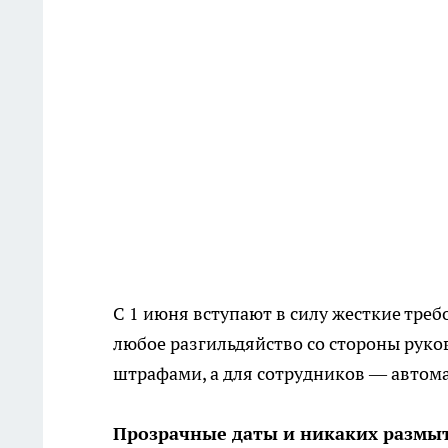
С 1 июня вступают в силу жесткие тре
любое разгильдяйство со стороны рук
штрафами, а для сотрудников — авто
Прозрачные даты и никаких размы