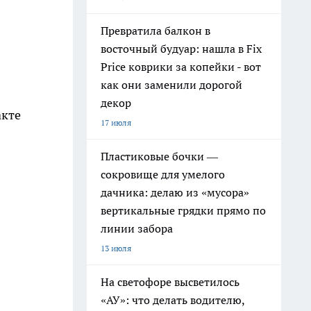
Превратила балкон в
восточный будуар: нашла в Fix
Price коврики за копейки - вот
как они заменили дорогой
декор
акте
17 июля
Пластиковые бочки —
сокровище для умелого
дачника: делаю из «мусора»
вертикальные грядки прямо по
линии забора
13 июля
На светофоре высветилось
«АУ»: что делать водителю,