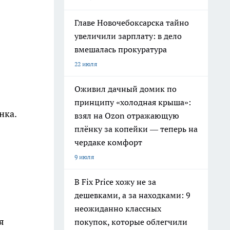
Главе Новочебоксарска тайно
увеличили зарплату: в дело
вмешалась прокуратура
22 июля
Оживил дачный домик по
принципу «холодная крыша»:
нка.
взял на Ozon отражающую
плёнку за копейки — теперь на
чердаке комфорт
9 июля
В Fix Price хожу не за
дешевками, а за находками: 9
неожиданно классных
я
покупок, которые облегчили