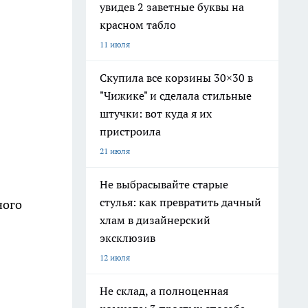
увидев 2 заветные буквы на
красном табло
11 июля
Скупила все корзины 30×30 в
"Чижике" и сделала стильные
штучки: вот куда я их
пристроила
21 июля
Не выбрасывайте старые
стулья: как превратить дачный
ного
хлам в дизайнерский
эксклюзив
12 июля
Не склад, а полноценная