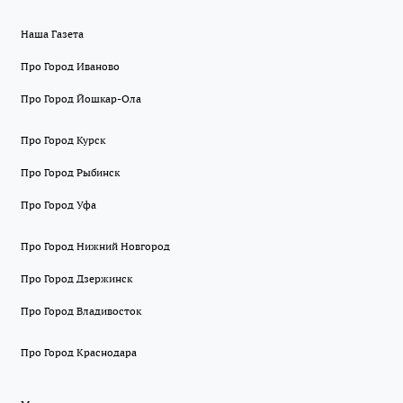
Наша Газета
Про Город Иваново
Про Город Йошкар-Ола
Про Город Курск
Про Город Рыбинск
Про Город Уфа
Про Город Нижний Новгород
Про Город Дзержинск
Про Город Владивосток
Про Город Краснодара