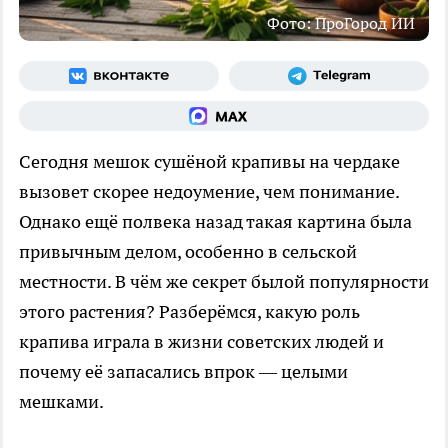
Фото: ПроГород ИИ
Сегодня мешок сушёной крапивы на чердаке
вызовет скорее недоумение, чем понимание.
Однако ещё полвека назад такая картина была
привычным делом, особенно в сельской
местности. В чём же секрет былой популярности
этого растения? Разберёмся, какую роль
крапива играла в жизни советских людей и
почему её запасались впрок — целыми
мешками.