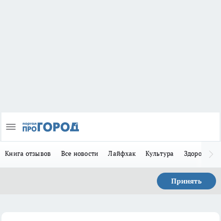
Книга отзывов
Все новости
Лайфхак
Культура
Здоровье
Принять