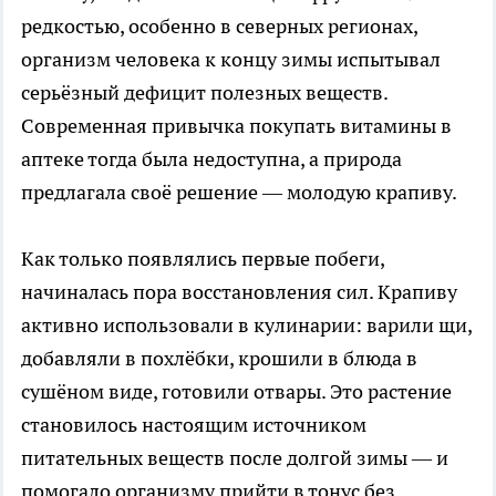
редкостью, особенно в северных регионах,
организм человека к концу зимы испытывал
серьёзный дефицит полезных веществ.
Современная привычка покупать витамины в
аптеке тогда была недоступна, а природа
предлагала своё решение — молодую крапиву.
Как только появлялись первые побеги,
начиналась пора восстановления сил. Крапиву
активно использовали в кулинарии: варили щи,
добавляли в похлёбки, крошили в блюда в
сушёном виде, готовили отвары. Это растение
становилось настоящим источником
питательных веществ после долгой зимы — и
помогало организму прийти в тонус без