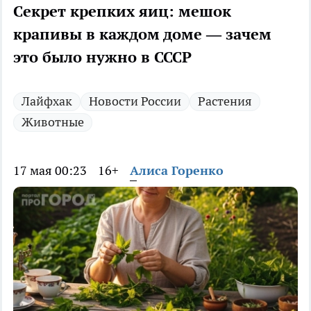
Секрет крепких яиц: мешок
крапивы в каждом доме — зачем
это было нужно в СССР
Лайфхак
Новости России
Растения
Животные
17 мая 00:23
16+
Алиса Горенко