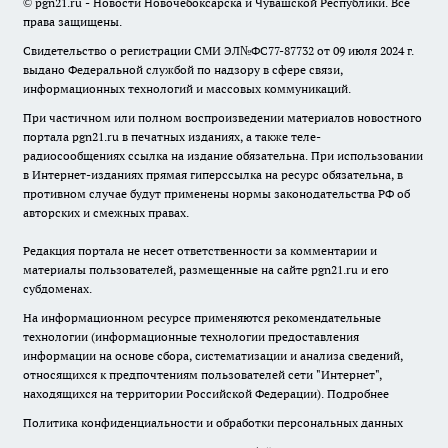
© pgn21.ru - Новости Новочебоксарска и Чувашской Республики. Все
права защищены.
Свидетельство о регистрации СМИ ЭЛ№ФС77-87732 от 09 июля 2024 г.
выдано Федеральной службой по надзору в сфере связи,
информационных технологий и массовых коммуникаций.
При частичном или полном воспроизведении материалов новостного
портала pgn21.ru в печатных изданиях, а также теле-
радиосообщениях ссылка на издание обязательна. При использовании
в Интернет-изданиях прямая гиперссылка на ресурс обязательна, в
противном случае будут применены нормы законодательства РФ об
авторских и смежных правах.
Редакция портала не несет ответственности за комментарии и
материалы пользователей, размещенные на сайте pgn21.ru и его
субдоменах.
На информационном ресурсе применяются рекомендательные
технологии (информационные технологии предоставления
информации на основе сбора, систематизации и анализа сведений,
относящихся к предпочтениям пользователей сети "Интернет",
находящихся на территории Российской Федерации).
Подробнее
Политика конфиденциальности и обработки персональных данных