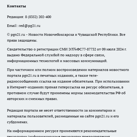
Контакты
Редакция:
8 (8352) 202-400
Email:
red@pg21.ru
© pgn21.ru - Новости Новочебоксарска и Чувашской Республики. Все
права защищены.
Свидетельство о регистрации СМИ ЭЛ№ФС77-87732 от 09 июля 2024 г.
выдано Федеральной службой по надзору в сфере связи,
информационных технологий и массовых коммуникаций.
При частичном или полном воспроизведении материалов новостного
портала pgn21.ru в печатных изданиях, а также теле-
радиосообщениях ссылка на издание обязательна. При использовании
в Интернет-изданиях прямая гиперссылка на ресурс обязательна, в
противном случае будут применены нормы законодательства РФ об
авторских и смежных правах.
Редакция портала не несет ответственности за комментарии и
материалы пользователей, размещенные на сайте pgn21.ru и его
субдоменах.
На информационном ресурсе применяются рекомендательные
технологии (информационные технологии предоставления