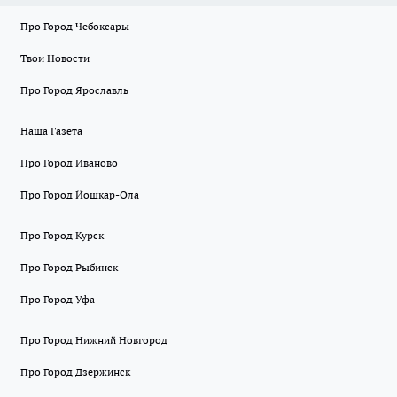
Про Город Чебоксары
Твои Новости
Про Город Ярославль
Наша Газета
Про Город Иваново
Про Город Йошкар-Ола
Про Город Курск
Про Город Рыбинск
Про Город Уфа
Про Город Нижний Новгород
Про Город Дзержинск