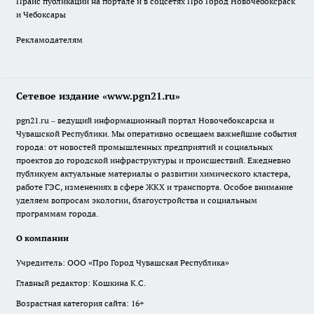
Прайс публикаций на портале и в соцсетях Про Город Новочебоксраск
и Чебоксары
Рекламодателям
Сетевое издание «www.pgn21.ru»
pgn21.ru – ведущий информационный портал Новочебоксарска и
Чувашской Республики. Мы оперативно освещаем важнейшие события
города: от новостей промышленных предприятий и социальных
проектов до городской инфраструктуры и происшествий. Ежедневно
публикуем актуальные материалы о развитии химического кластера,
работе ГЭС, изменениях в сфере ЖКХ и транспорта. Особое внимание
уделяем вопросам экологии, благоустройства и социальным
программам города.
О компании
Учредитель: ООО «Про Город Чувашская Республика»
Главный редактор: Кошкина К.С.
Возрастная категория сайта: 16+