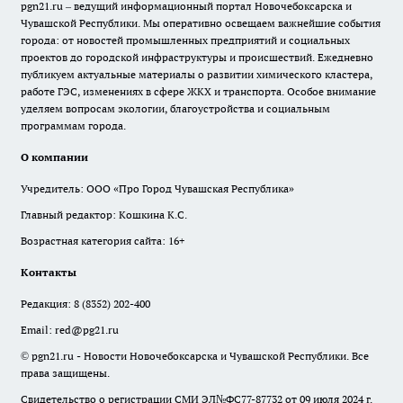
pgn21.ru – ведущий информационный портал Новочебоксарска и
Чувашской Республики. Мы оперативно освещаем важнейшие события
города: от новостей промышленных предприятий и социальных
проектов до городской инфраструктуры и происшествий. Ежедневно
публикуем актуальные материалы о развитии химического кластера,
работе ГЭС, изменениях в сфере ЖКХ и транспорта. Особое внимание
уделяем вопросам экологии, благоустройства и социальным
программам города.
О компании
Учредитель: ООО «Про Город Чувашская Республика»
Главный редактор: Кошкина К.С.
Возрастная категория сайта: 16+
Контакты
Редакция:
8 (8352) 202-400
Email:
red@pg21.ru
© pgn21.ru - Новости Новочебоксарска и Чувашской Республики. Все
права защищены.
Свидетельство о регистрации СМИ ЭЛ№ФС77-87732 от 09 июля 2024 г.