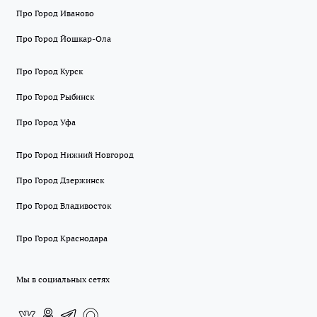
Про Город Иваново
Про Город Йошкар-Ола
Про Город Курск
Про Город Рыбинск
Про Город Уфа
Про Город Нижний Новгород
Про Город Дзержинск
Про Город Владивосток
Про Город Краснодара
Мы в социальных сетях