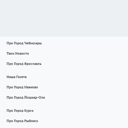
Про Город Чебоксары
Твои Новости
Про Город Ярославль
Наша Газета
Про Город Иваново
Про Город Йошкар-Ола
Про Город Курск
Про Город Рыбинск