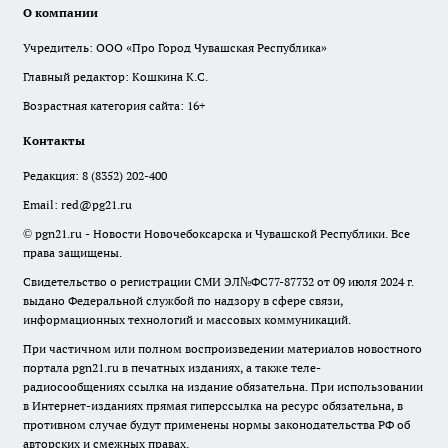
О компании
Учредитель: ООО «Про Город Чувашская Республика»
Главный редактор: Кошкина К.С.
Возрастная категория сайта: 16+
Контакты
Редакция:
8 (8352) 202-400
Email:
red@pg21.ru
© pgn21.ru - Новости Новочебоксарска и Чувашской Республики. Все
права защищены.
Свидетельство о регистрации СМИ ЭЛ№ФС77-87732 от 09 июля 2024 г.
выдано Федеральной службой по надзору в сфере связи,
информационных технологий и массовых коммуникаций.
При частичном или полном воспроизведении материалов новостного
портала pgn21.ru в печатных изданиях, а также теле-
радиосообщениях ссылка на издание обязательна. При использовании
в Интернет-изданиях прямая гиперссылка на ресурс обязательна, в
противном случае будут применены нормы законодательства РФ об
авторских и смежных правах.