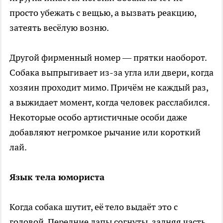
просто убежать с вещью, а вызвать реакцию,
затеять весёлую возню.
Другой фирменный номер — прятки наоборот.
Собака выпрыгивает из-за угла или двери, когда
хозяин проходит мимо. Причём не каждый раз,
а выжидает момент, когда человек расслабился.
Некоторые особо артистичные особи даже
добавляют негромкое рычание или короткий
лай.
Язык тела юмориста
Когда собака шутит, её тело выдаёт это с
головой. Передние лапы согнуты, задняя часть