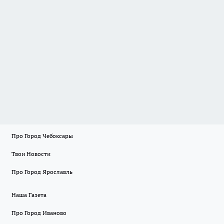
Про Город Чебоксары
Твои Новости
Про Город Ярославль
Наша Газета
Про Город Иваново