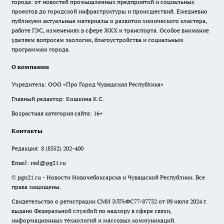
города: от новостей промышленных предприятий и социальных
проектов до городской инфраструктуры и происшествий. Ежедневно
публикуем актуальные материалы о развитии химического кластера,
работе ГЭС, изменениях в сфере ЖКХ и транспорта. Особое внимание
уделяем вопросам экологии, благоустройства и социальным
программам города.
О компании
Учредитель: ООО «Про Город Чувашская Республика»
Главный редактор: Кошкина К.С.
Возрастная категория сайта: 16+
Контакты
Редакция:
8 (8352) 202-400
Email:
red@pg21.ru
© pgn21.ru - Новости Новочебоксарска и Чувашской Республики. Все
права защищены.
Свидетельство о регистрации СМИ ЭЛ№ФС77-87732 от 09 июля 2024 г.
выдано Федеральной службой по надзору в сфере связи,
информационных технологий и массовых коммуникаций.