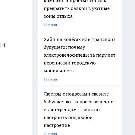
комната: 3 простых способа
превратить балкон в уютные
зоны отдыха
14 июля
Хайп на колёсах или транспорт
 14
будущего: почему
электровелосипеды за пару лет
переписали городскую
мобильность
12 июля
Люстры с подвесами свезите
бабушке: вот какое освещение
стало трендом — можно
настроить под любое
настроение
10 июля