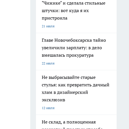
"Чижике" и сделала стильные
штучки: вот куда я их
пристроила
21 июля
Главе Новочебоксарска тайно
увеличили зарплату: в дело
вмешалась прокуратура
22 июля
Не выбрасывайте старые
стулья: как превратить дачный
хлам в дизайнерский
эксклюзив
12 июля
Не склад, а полноценная