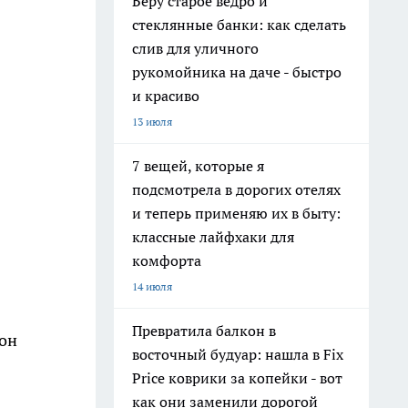
Беру старое ведро и
стеклянные банки: как сделать
слив для уличного
рукомойника на даче - быстро
и красиво
13 июля
7 вещей, которые я
подсмотрела в дорогих отелях
и теперь применяю их в быту:
классные лайфхаки для
комфорта
14 июля
Превратила балкон в
 он
восточный будуар: нашла в Fix
Price коврики за копейки - вот
как они заменили дорогой