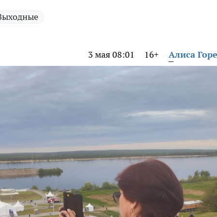
Выходные
3 мая 08:01
16+
Алиса Гор