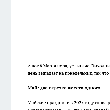
А вот 8 Марта порадует иначе. Выходн
день выпадает на понедельник, так что
Май: два отрезка вместо одного
Майские праздники в 2027 году снова ра
Первый отрезок — с 1 по 3 мая. Второй 