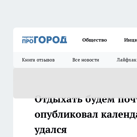
Общество
Инц
Книга отзывов
Все новости
Лайфхак
Отдыхать будем поч
опубликовал календ
удался