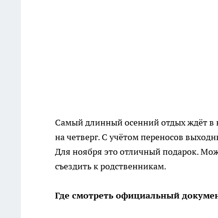
Самый длинный осенний отдых ждёт в н
на четверг. С учётом переносов выходны
Для ноября это отличный подарок. Мо
съездить к родственникам.
Где смотреть официальный докуме