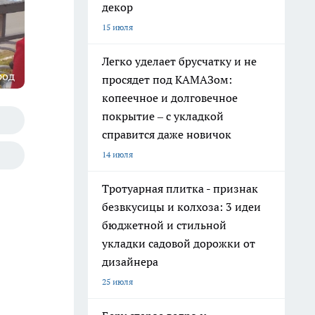
декор
15 июля
Легко уделает брусчатку и не
род
просядет под КАМАЗом:
копеечное и долговечное
покрытие – с укладкой
справится даже новичок
14 июля
Тротуарная плитка - признак
безвкусицы и колхоза: 3 идеи
бюджетной и стильной
укладки садовой дорожки от
дизайнера
25 июля