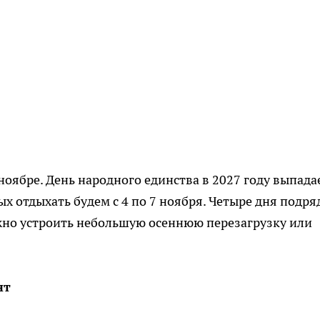
оябре. День народного единства в 2027 году выпада
х отдыхать будем с 4 по 7 ноября. Четыре дня подря
жно устроить небольшую осеннюю перезагрузку или
нт