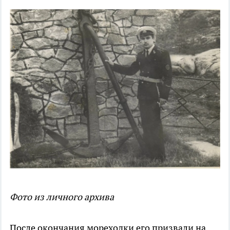
Фото из личного архива
После окончания мореходки его призвали на