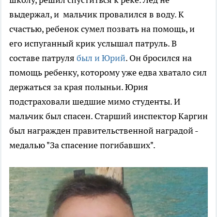
выдержал, и мальчик провалился в воду. К
счастью, ребенок сумел позвать на помощь, и
его испуганный крик услышал патруль. В
составе патруля
был и Юрий
. Он бросился на
помощь ребенку, которому уже едва хватало сил
держаться за края полыньи. Юрия
подстраховали шедшие мимо студенты. И
мальчик был спасен. Старший инспектор Каргин
был награжден правительственной наградой -
медалью "За спасение погибавших".