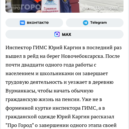
фото "Про Город"
Инспектор ГИМС Юрий Каргин в последний раз
вышел в рейд на берег Новочебоксарска. После
почти двадцати одного года работы с
населением и школьниками он завершает
трудовую деятельность и уезжает в деревню
Вурманкасы, чтобы начать обычную
гражданскую жизнь на пенсии. Уже не в
форменной куртке инспектора ГИМС, а в
гражданской одежде Юрий Каргин рассказал
"Про Город" о завершении одного этапа своей