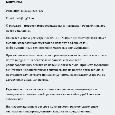
Контакты
Редакция:
8 (8352) 202-400
Email:
red@pg21.ru
© pgn21.ru - Новости Новочебоксарска и Чувашской Республики. Все
права защищены.
Свидетельство о регистрации СМИ ЭЛ№ФС77-87732 от 09 июля 2024 г.
выдано Федеральной службой по надзору в сфере связи,
информационных технологий и массовых коммуникаций.
При частичном или полном воспроизведении материалов новостного
портала pgn21.ru в печатных изданиях, а также теле-
радиосообщениях ссылка на издание обязательна. При использовании
в Интернет-изданиях прямая гиперссылка на ресурс обязательна, в
противном случае будут применены нормы законодательства РФ об
авторских и смежных правах.
Редакция портала не несет ответственности за комментарии и
материалы пользователей, размещенные на сайте pgn21.ru и его
субдоменах.
На информационном ресурсе применяются рекомендательные
технологии (информационные технологии предоставления