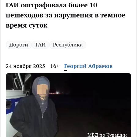
ГАИ оштрафовала более 10
пешеходов за нарушения в темное
время суток
Дороги
ГАИ
Республика
24 ноября 2025
16+
Георгий Абрамов
МВД по Чувашии