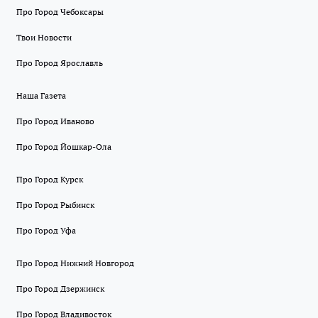
Про Город Чебоксары
Твои Новости
Про Город Ярославль
Наша Газета
Про Город Иваново
Про Город Йошкар-Ола
Про Город Курск
Про Город Рыбинск
Про Город Уфа
Про Город Нижний Новгород
Про Город Дзержинск
Про Город Владивосток