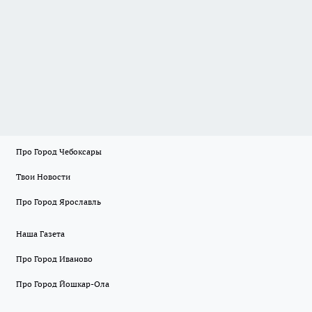
Про Город Чебоксары
Твои Новости
Про Город Ярославль
Наша Газета
Про Город Иваново
Про Город Йошкар-Ола