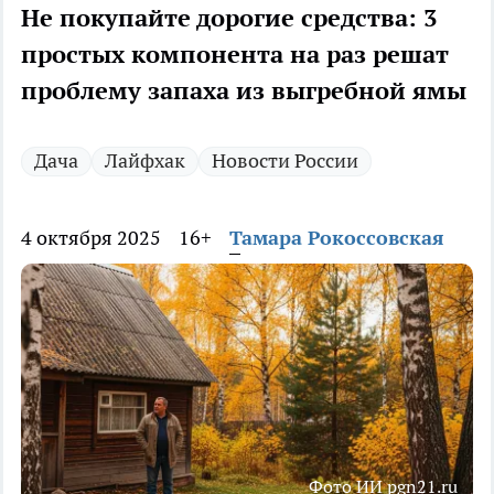
Не покупайте дорогие средства: 3
простых компонента на раз решат
проблему запаха из выгребной ямы
Дача
Лайфхак
Новости России
4 октября 2025
16+
Тамара Рокоссовская
Фото ИИ pgn21.ru