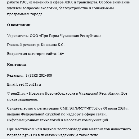
работе ГЭС, изменениях в сфере ЖКХ и транспорта. Особое внимание
уделяем вопросам экологии, благоустройства и социальным
программам города.
О компании
Учредитель: ООО «Про Город Чувашская Республика»
Главный редактор: Кошкина К.С.
Возрастная категория сайта: 16+
Контакты
Редакция:
8 (8352) 202-400
Email:
red@pg21.ru
© pgn21.ru - Новости Новочебоксарска и Чувашской Республики. Все
права защищены.
Свидетельство о регистрации СМИ ЭЛ№ФС77-87732 от 09 июля 2024 г.
выдано Федеральной службой по надзору в сфере связи,
информационных технологий и массовых коммуникаций.
При частичном или полном воспроизведении материалов новостного
портала pgn21.ru в печатных изданиях, а также теле-