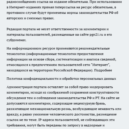
радиосообщениях ссылка на издание обязательна. При использовании
в Интернет-изданиях прямая гиперссылка на ресурс обязательна, в
противном случае будут применены нормы законодательства РФ об
авторских и смежных правах.
Редакция портала не несет ответственности за комментарии и
материалы пользователей, размещенные на сайте pgn21.ru и его
субдоменах.
На информационном ресурсе применяются рекомендательные
технологии (информационные технологии предоставления
информации на основе сбора, систематизации и анализа сведений,
относящихся к предпочтениям пользователей сети "Интернет",
находящихся на территории Российской Федерации).
Подробнее
Политика конфиденциальности и обработки персональных данных
Администрация портала оставляет за собой право модерировать
комментарии, исходя из соображений сохранения конструктивности
обсуждения тем и соблюдения законодательства РФ и РТ. На сайте не
допускаются комментарии, содержащие нецензурную брань,
разжигающие межнациональную рознь, возбуждающие ненависть или
вражду, а равно унижение человеческого достоинства, размещение
ссылок не по теме. IP-адреса пользователей, не соблюдающих эти
требования, могут быть переданы по запросу в надзорные и