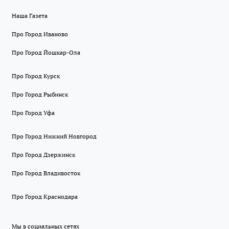
Наша Газета
Про Город Иваново
Про Город Йошкар-Ола
Про Город Курск
Про Город Рыбинск
Про Город Уфа
Про Город Нижний Новгород
Про Город Дзержинск
Про Город Владивосток
Про Город Краснодара
Мы в социальных сетях