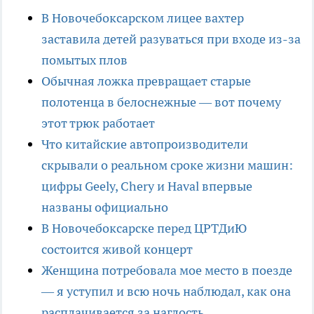
В Новочебоксарском лицее вахтер
заставила детей разуваться при входе из-за
помытых плов
Обычная ложка превращает старые
полотенца в белоснежные — вот почему
этот трюк работает
Что китайские автопроизводители
скрывали о реальном сроке жизни машин:
цифры Geely, Chery и Haval впервые
названы официально
В Новочебоксарске перед ЦРТДиЮ
состоится живой концерт
Женщина потребовала мое место в поезде
— я уступил и всю ночь наблюдал, как она
расплачивается за наглость