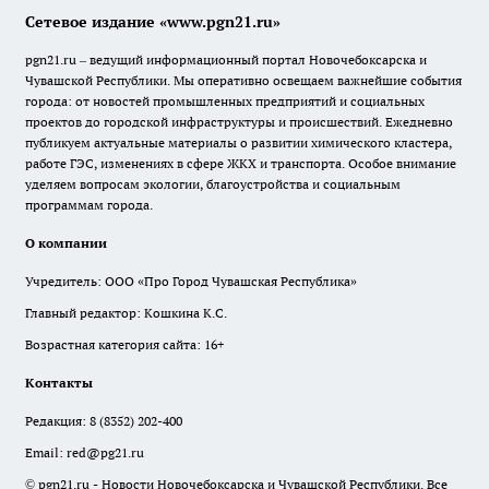
Сетевое издание «www.pgn21.ru»
pgn21.ru – ведущий информационный портал Новочебоксарска и
Чувашской Республики. Мы оперативно освещаем важнейшие события
города: от новостей промышленных предприятий и социальных
проектов до городской инфраструктуры и происшествий. Ежедневно
публикуем актуальные материалы о развитии химического кластера,
работе ГЭС, изменениях в сфере ЖКХ и транспорта. Особое внимание
уделяем вопросам экологии, благоустройства и социальным
программам города.
О компании
Учредитель: ООО «Про Город Чувашская Республика»
Главный редактор: Кошкина К.С.
Возрастная категория сайта: 16+
Контакты
Редакция:
8 (8352) 202-400
Email:
red@pg21.ru
© pgn21.ru - Новости Новочебоксарска и Чувашской Республики. Все