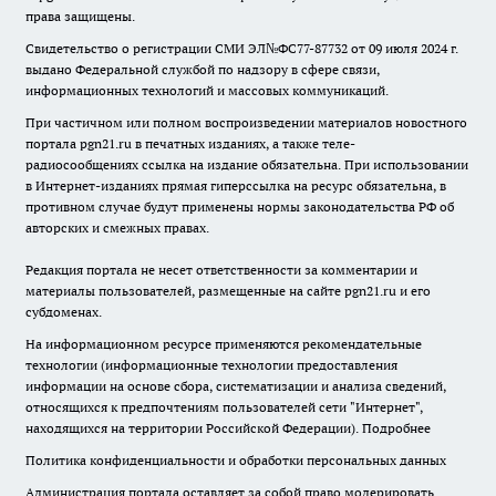
права защищены.
Свидетельство о регистрации СМИ ЭЛ№ФС77-87732 от 09 июля 2024 г.
выдано Федеральной службой по надзору в сфере связи,
информационных технологий и массовых коммуникаций.
При частичном или полном воспроизведении материалов новостного
портала pgn21.ru в печатных изданиях, а также теле-
радиосообщениях ссылка на издание обязательна. При использовании
в Интернет-изданиях прямая гиперссылка на ресурс обязательна, в
противном случае будут применены нормы законодательства РФ об
авторских и смежных правах.
Редакция портала не несет ответственности за комментарии и
материалы пользователей, размещенные на сайте pgn21.ru и его
субдоменах.
На информационном ресурсе применяются рекомендательные
технологии (информационные технологии предоставления
информации на основе сбора, систематизации и анализа сведений,
относящихся к предпочтениям пользователей сети "Интернет",
находящихся на территории Российской Федерации).
Подробнее
Политика конфиденциальности и обработки персональных данных
Администрация портала оставляет за собой право модерировать