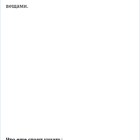
вещами.
Что еще стоит узнать: