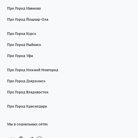
Про Город Иваново
Про Город Йошкар-Ола
Про Город Курск
Про Город Рыбинск
Про Город Уфа
Про Город Нижний Новгород
Про Город Дзержинск
Про Город Владивосток
Про Город Краснодара
Мы в социальных сетях