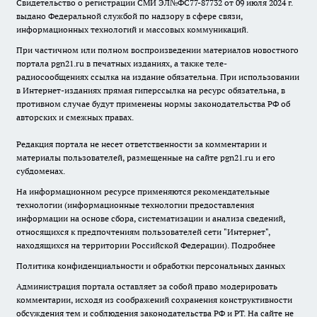
Свидетельство о регистрации СМИ ЭЛ№ФС77-87732 от 09 июля 2024 г.
выдано Федеральной службой по надзору в сфере связи,
информационных технологий и массовых коммуникаций.
При частичном или полном воспроизведении материалов новостного
портала pgn21.ru в печатных изданиях, а также теле-
радиосообщениях ссылка на издание обязательна. При использовании
в Интернет-изданиях прямая гиперссылка на ресурс обязательна, в
противном случае будут применены нормы законодательства РФ об
авторских и смежных правах.
Редакция портала не несет ответственности за комментарии и
материалы пользователей, размещенные на сайте pgn21.ru и его
субдоменах.
На информационном ресурсе применяются рекомендательные
технологии (информационные технологии предоставления
информации на основе сбора, систематизации и анализа сведений,
относящихся к предпочтениям пользователей сети "Интернет",
находящихся на территории Российской Федерации).
Подробнее
Политика конфиденциальности и обработки персональных данных
Администрация портала оставляет за собой право модерировать
комментарии, исходя из соображений сохранения конструктивности
обсуждения тем и соблюдения законодательства РФ и РТ. На сайте не