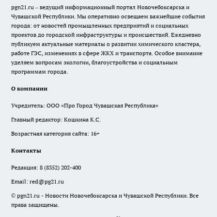
pgn21.ru – ведущий информационный портал Новочебоксарска и
Чувашской Республики. Мы оперативно освещаем важнейшие события
города: от новостей промышленных предприятий и социальных
проектов до городской инфраструктуры и происшествий. Ежедневно
публикуем актуальные материалы о развитии химического кластера,
работе ГЭС, изменениях в сфере ЖКХ и транспорта. Особое внимание
уделяем вопросам экологии, благоустройства и социальным
программам города.
О компании
Учредитель: ООО «Про Город Чувашская Республика»
Главный редактор: Кошкина К.С.
Возрастная категория сайта: 16+
Контакты
Редакция:
8 (8352) 202-400
Email:
red@pg21.ru
© pgn21.ru - Новости Новочебоксарска и Чувашской Республики. Все
права защищены.