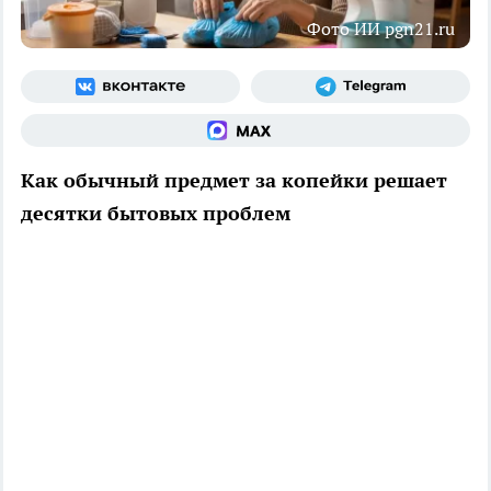
Фото ИИ pgn21.ru
Как обычный предмет за копейки решает
десятки бытовых проблем