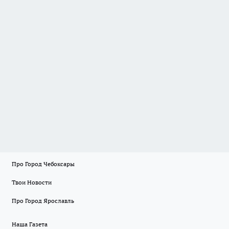
Про Город Чебоксары
Твои Новости
Про Город Ярославль
Наша Газета