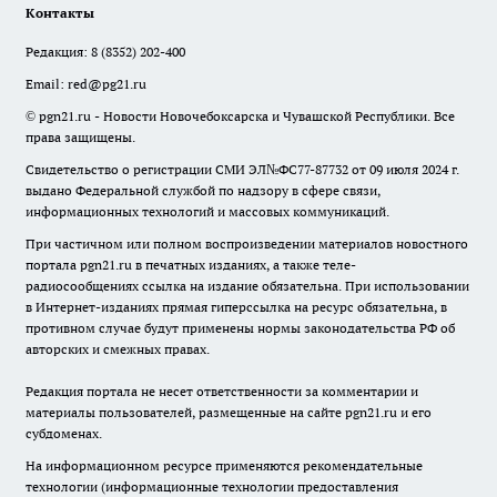
Контакты
Редакция:
8 (8352) 202-400
Email:
red@pg21.ru
© pgn21.ru - Новости Новочебоксарска и Чувашской Республики. Все
права защищены.
Свидетельство о регистрации СМИ ЭЛ№ФС77-87732 от 09 июля 2024 г.
выдано Федеральной службой по надзору в сфере связи,
информационных технологий и массовых коммуникаций.
При частичном или полном воспроизведении материалов новостного
портала pgn21.ru в печатных изданиях, а также теле-
радиосообщениях ссылка на издание обязательна. При использовании
в Интернет-изданиях прямая гиперссылка на ресурс обязательна, в
противном случае будут применены нормы законодательства РФ об
авторских и смежных правах.
Редакция портала не несет ответственности за комментарии и
материалы пользователей, размещенные на сайте pgn21.ru и его
субдоменах.
На информационном ресурсе применяются рекомендательные
технологии (информационные технологии предоставления