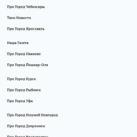
Про Город Чебоксары
Твои Новости
Про Город Ярославль
Наша Газета
Про Город Иваново
Про Город Йошкар-Ола
Про Город Курск
Про Город Рыбинск
Про Город Уфа
Про Город Нижний Новгород
Про Город Дзержинск
Про Город Владивосток