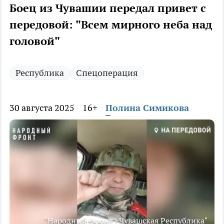
Боец из Чувашии передал привет с
передовой: "Всем мирного неба над
головой"
Республика
Спецоперация
30 августа 2025
16+
Полина Симикова
"Народный фронт | Чувашская Республика"