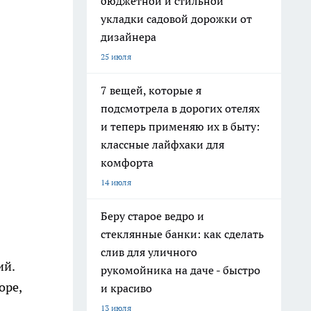
бюджетной и стильной
укладки садовой дорожки от
дизайнера
25 июля
7 вещей, которые я
подсмотрела в дорогих отелях
и теперь применяю их в быту:
классные лайфхаки для
комфорта
14 июля
Беру старое ведро и
стеклянные банки: как сделать
слив для уличного
ий.
рукомойника на даче - быстро
оре,
и красиво
13 июля