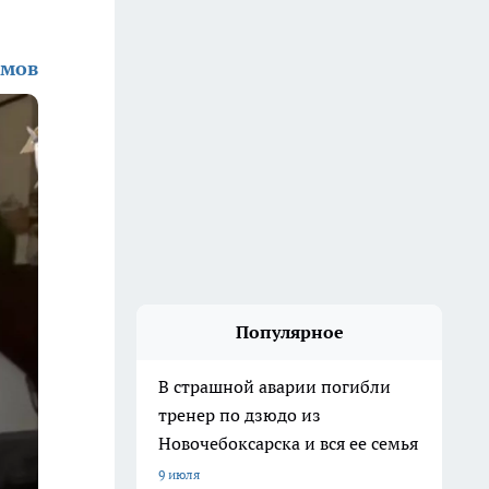
амов
Популярное
В страшной аварии погибли
тренер по дзюдо из
Новочебоксарска и вся ее семья
9 июля