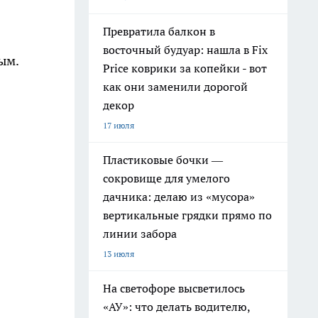
Превратила балкон в
восточный будуар: нашла в Fix
ым.
Price коврики за копейки - вот
как они заменили дорогой
декор
17 июля
Пластиковые бочки —
сокровище для умелого
дачника: делаю из «мусора»
вертикальные грядки прямо по
линии забора
13 июля
На светофоре высветилось
«АУ»: что делать водителю,