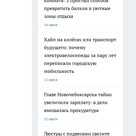
комната: 3 простых способа
превратить балкон в уютные
зоны отдыха
14 июля
Хайп на колёсах или транспорт
будущего: почему
электровелосипеды за пару лет
переписали городскую
мобильность
12 июля
Главе Новочебоксарска тайно
увеличили зарплату: в дело
вмешалась прокуратура
22 июля
Люстры с подвесами свезите