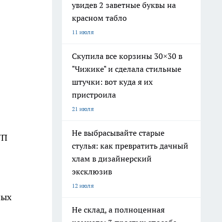
увидев 2 заветные буквы на
красном табло
11 июля
Скупила все корзины 30×30 в
"Чижике" и сделала стильные
штучки: вот куда я их
пристроила
21 июля
Не выбрасывайте старые
УП
стулья: как превратить дачный
хлам в дизайнерский
эксклюзив
12 июля
ных
Не склад, а полноценная