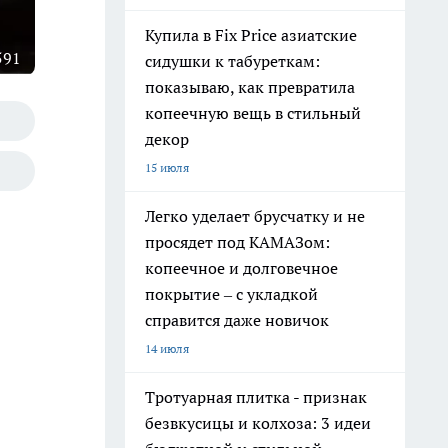
Купила в Fix Price азиатские
591
сидушки к табуреткам:
показываю, как превратила
копеечную вещь в стильный
декор
15 июля
Легко уделает брусчатку и не
просядет под КАМАЗом:
копеечное и долговечное
покрытие – с укладкой
справится даже новичок
14 июля
Тротуарная плитка - признак
безвкусицы и колхоза: 3 идеи