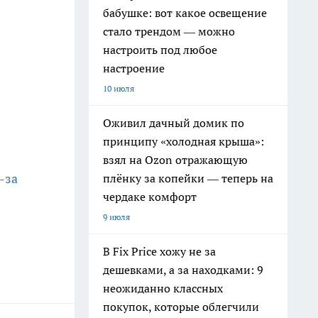
бабушке: вот какое освещение
стало трендом — можно
настроить под любое
настроение
10 июля
Оживил дачный домик по
принципу «холодная крыша»:
взял на Ozon отражающую
-за
плёнку за копейки — теперь на
чердаке комфорт
9 июля
В Fix Price хожу не за
дешевками, а за находками: 9
неожиданно классных
покупок, которые облегчили