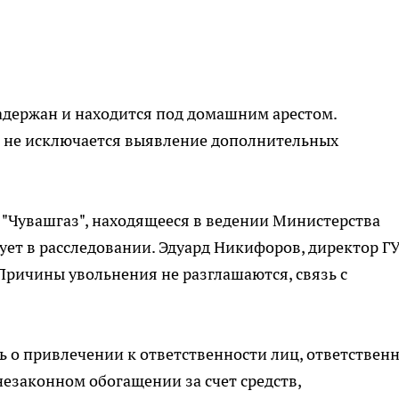
адержан и находится под домашним арестом.
 не исключается выявление дополнительных
П "Чувашгаз", находящееся в ведении Министерства
ует в расследовании. Эдуард Никифоров, директор Г
 Причины увольнения не разглашаются, связь с
сь о привлечении к ответственности лиц, ответствен
незаконном обогащении за счет средств,