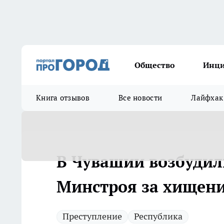
Общество
Инц
Книга отзывов
Все новости
Лайфхак
В Чувашии возбудил
Минстроя за хищени
Преступление
Республика