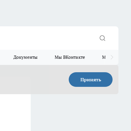
Документы
Мы ВКонтакте
Мы в Telegr
Принять