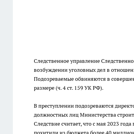
Следственное управление Следственно
возбуждении уголовных дел в отношен
Подозреваемые обвиняются в совершен
размере (ч. 4 ст. 159 УК РФ).
В преступлении подозреваются директо
должностных лиц Министерства строит
Следствие считает, что с мая 2023 года
похитили из бюджета более 40 миллион