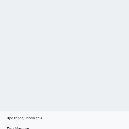
Про Город Чебоксары
Твои Новости