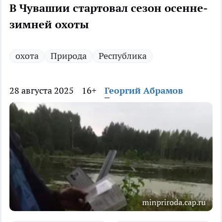
В Чувашии стартовал сезон осенне-
зимней охоты
охота
Природа
Республика
28 августа 2025
16+
Георгий Абрамов
minpriroda.cap.ru