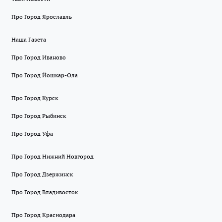
Про Город Ярославль
Наша Газета
Про Город Иваново
Про Город Йошкар-Ола
Про Город Курск
Про Город Рыбинск
Про Город Уфа
Про Город Нижний Новгород
Про Город Дзержинск
Про Город Владивосток
Про Город Краснодара