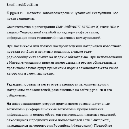
Email:
red@pg21.ru
© pgn21.ru - Новости Новочебоксарска и Чувашской Республики. Все
права защищены.
Свидетельство о регистрации СМИ ЭЛ№ФС77-87732 от 09 июля 2024 г.
выдано Федеральной службой по надзору в сфере связи,
информационных технологий и массовых коммуникаций.
При частичном или полном воспроизведении материалов новостного
портала pgn21.ru в печатных изданиях, а также теле-
радиосообщениях ссылка на издание обязательна. При использовании
в Интернет-изданиях прямая гиперссылка на ресурс обязательна, в
противном случае будут применены нормы законодательства РФ об
авторских и смежных правах.
Редакция портала не несет ответственности за комментарии и
материалы пользователей, размещенные на сайте pgn21.ru и его
субдоменах.
На информационном ресурсе применяются рекомендательные
технологии (информационные технологии предоставления
информации на основе сбора, систематизации и анализа сведений,
относящихся к предпочтениям пользователей сети "Интернет",
находящихся на территории Российской Федерации).
Подробнее