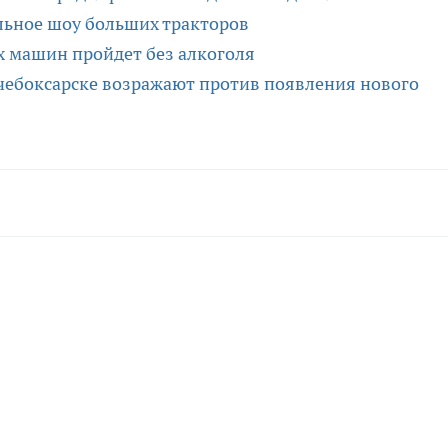
льное шоу больших тракторов
 машин пройдет без алкоголя
чебоксарске возражают против появления нового