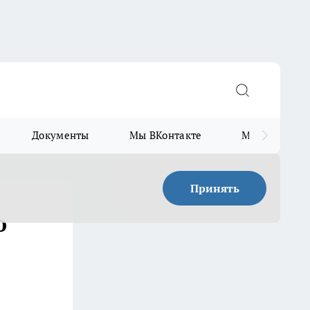
Документы
Мы ВКонтакте
Мы в Telegr
Принять
о