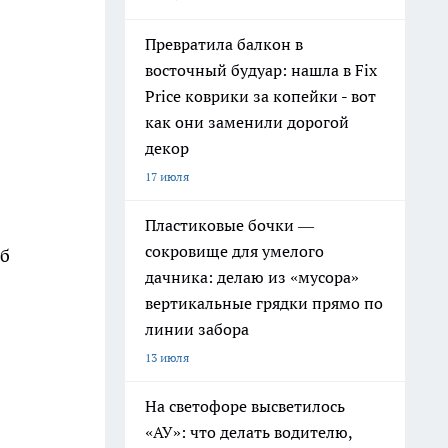
Превратила балкон в
восточный будуар: нашла в Fix
Price коврики за копейки - вот
как они заменили дорогой
декор
17 июля
Пластиковые бочки —
сокровище для умелого
об
дачника: делаю из «мусора»
вертикальные грядки прямо по
линии забора
13 июля
На светофоре высветилось
«АУ»: что делать водителю,