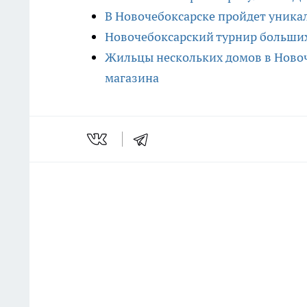
В Новочебоксарске пройдет уника
Новочебоксарский турнир больших
Жильцы нескольких домов в Ново
магазина