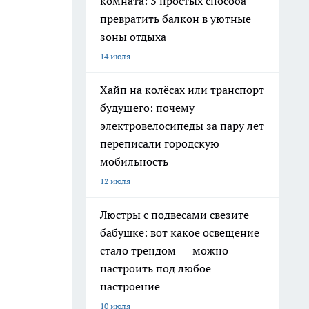
комната: 3 простых способа
превратить балкон в уютные
зоны отдыха
14 июля
Хайп на колёсах или транспорт
будущего: почему
электровелосипеды за пару лет
переписали городскую
мобильность
12 июля
Люстры с подвесами свезите
бабушке: вот какое освещение
стало трендом — можно
настроить под любое
настроение
10 июля