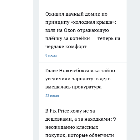
Оживил дачный домик по
принципу «холодная крыша»:
взял на Ozon отражающую
плёнку за копейки — теперь на
чердаке комфорт
9 июля
Главе Новочебоксарска тайно
увеличили зарплату: в дело
вмешалась прокуратура
22 июля
В Fix Price хожу не за
дешевками, а за находками: 9
неожиданно классных
покупок, которые облегчили