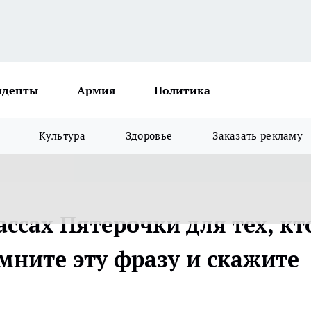
иденты
Армия
Политика
Культура
Здоровье
Заказать рекламу
ассах Пятерочки для тех, кт
мните эту фразу и скажите