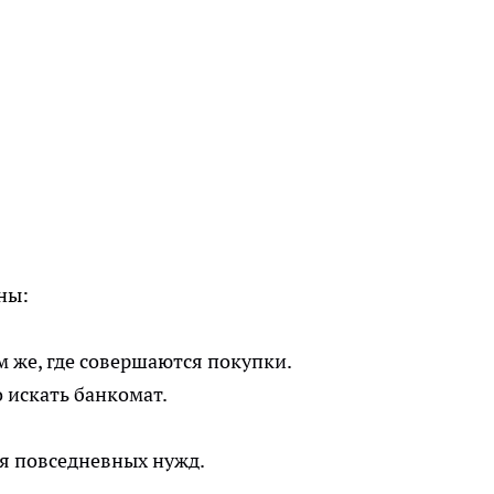
ны:
 же, где совершаются покупки.
 искать банкомат.
я повседневных нужд.