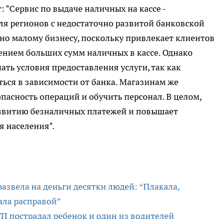
 "Сервис по выдаче наличных на кассе -
ля регионов с недостаточно развитой банковской
но малому бизнесу, поскольку привлекает клиентов
нением больших сумм наличных в кассе. Однако
ть условия предоставления услуги, так как
ься в зависимости от банка. Магазинам же
пасность операций и обучить персонал. В целом,
азвитию безналичных платежей и повышает
я населения".
азвела на деньги десятки людей: “Плакала,
ала расправой”
ТП пострадал ребенок и один из водителей