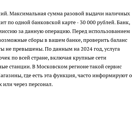
ний. Максимальная сумма разовой выдачи наличных
ит по одной банковской карте - 30 000 рублей. Банк,
миссию за данную операцию. Перед использованием
 возможные сборы в вашем банке, проверить баланс
ы не превышены. По данным на 2024 год, услуга
очек по всей стране, включая крупные сети
ные станции. В Московском регионе такой сервис
агазины, где есть эта функция, часто информируют 
 или через персонал.