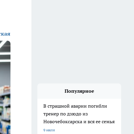
ская
Популярное
В страшной аварии погибли
тренер по дзюдо из
Новочебоксарска и вся ее семья
9 июля