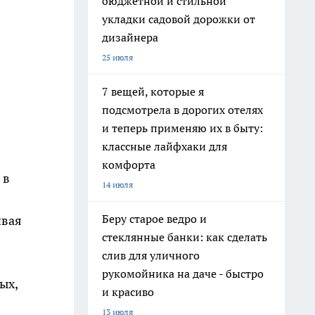
бюджетной и стильной
укладки садовой дорожки от
дизайнера
25 июля
7 вещей, которые я
подсмотрела в дорогих отелях
и теперь применяю их в быту:
классные лайфхаки для
комфорта
 в
14 июля
Беру старое ведро и
ивая
стеклянные банки: как сделать
слив для уличного
рукомойника на даче - быстро
ых,
и красиво
13 июля