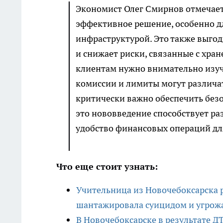
Экономист Олег Смирнов отмечает:
эффективное решение, особенно д
инфраструктурой. Это также выгод
и снижает риски, связанные с хра
клиентам нужно внимательно изуча
комиссии и лимиты могут различат
критически важно обеспечить безо
это нововведение способствует р
удобство финансовых операций дл
Что еще стоит узнать:
Учительница из Новочебоксарска р
шантажировала суицидом и угрож
В Новочебоксарске в результате Д