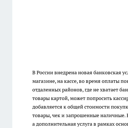
В России внедрена новая банковская у
магазине, на кассе, во время оплаты п
отдаленных районов, где не хватает ба
товары картой, может попросить касси
добавляется к общей стоимости покупк
товары, чек и запрошенные наличные. 
а дополнительная услуга в рамках осн