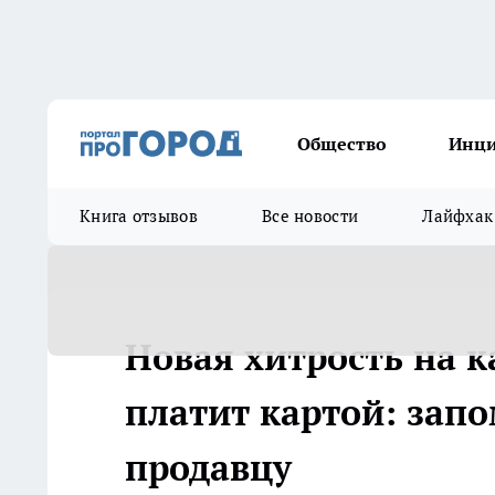
Общество
Инц
Книга отзывов
Все новости
Лайфхак
Новая хитрость на к
платит картой: запо
продавцу