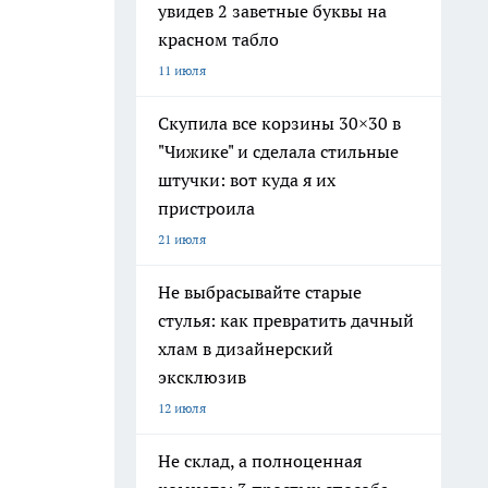
увидев 2 заветные буквы на
красном табло
11 июля
Скупила все корзины 30×30 в
"Чижике" и сделала стильные
штучки: вот куда я их
пристроила
21 июля
Не выбрасывайте старые
стулья: как превратить дачный
хлам в дизайнерский
эксклюзив
12 июля
Не склад, а полноценная