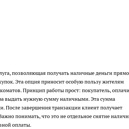
слуга, позволяющая получать наличные деньги прямо
окупок. Эта опция приносит особую пользу жителям
нкоматов. Принцип работы прост: покупатель, оплач
ра выдать нужную сумму наличными. Эта сумма
и. После завершения транзакции клиент получает
Важно понимать, что это не отдельное снятие наличн
овной оплаты.