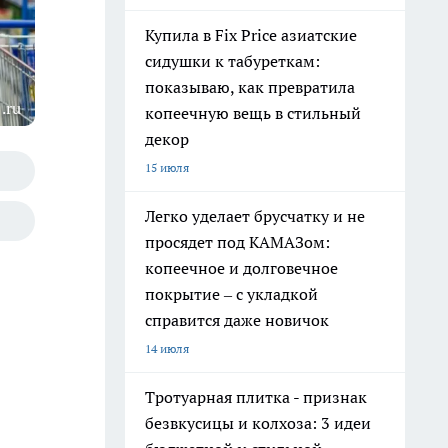
Купила в Fix Price азиатские
сидушки к табуреткам:
показываю, как превратила
.ru
копеечную вещь в стильный
декор
15 июля
Легко уделает брусчатку и не
просядет под КАМАЗом:
копеечное и долговечное
покрытие – с укладкой
справится даже новичок
14 июля
Тротуарная плитка - признак
безвкусицы и колхоза: 3 идеи