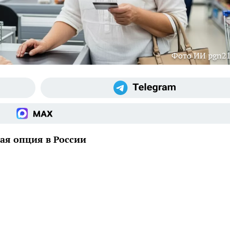
Фото ИИ pgn21
ая опция в России