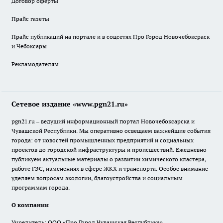
Договор оферты
Прайс газеты
Прайс публикаций на портале и в соцсетях Про Город Новочебоксраск
и Чебоксары
Рекламодателям
Сетевое издание «www.pgn21.ru»
pgn21.ru – ведущий информационный портал Новочебоксарска и
Чувашской Республики. Мы оперативно освещаем важнейшие события
города: от новостей промышленных предприятий и социальных
проектов до городской инфраструктуры и происшествий. Ежедневно
публикуем актуальные материалы о развитии химического кластера,
работе ГЭС, изменениях в сфере ЖКХ и транспорта. Особое внимание
уделяем вопросам экологии, благоустройства и социальным
программам города.
О компании
Учредитель: ООО «Про Город Чувашская Республика»