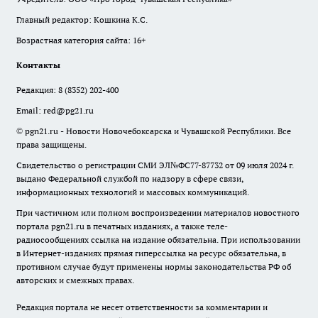
Главный редактор: Кошкина К.С.
Возрастная категория сайта: 16+
Контакты
Редакция:
8 (8352) 202-400
Email:
red@pg21.ru
© pgn21.ru - Новости Новочебоксарска и Чувашской Республики. Все
права защищены.
Свидетельство о регистрации СМИ ЭЛ№ФС77-87732 от 09 июля 2024 г.
выдано Федеральной службой по надзору в сфере связи,
информационных технологий и массовых коммуникаций.
При частичном или полном воспроизведении материалов новостного
портала pgn21.ru в печатных изданиях, а также теле-
радиосообщениях ссылка на издание обязательна. При использовании
в Интернет-изданиях прямая гиперссылка на ресурс обязательна, в
противном случае будут применены нормы законодательства РФ об
авторских и смежных правах.
Редакция портала не несет ответственности за комментарии и