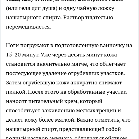
(или геля для душа) и одну чайную ложку
нашатырного спирта. Раствор тщательно
перемешивается.
Ноги погружают в подготовленную ванночку на
15-20 минут. Уже через десять минут кожа
становится значительно мягче, что облегчает
последующее удаление огрубевших участков.
Затем огрубевшую кожу аккуратно снимают
пилкой. После этого на обработанные участки
наносят питательный крем, который
способствует заживлению мелких трещин и
делает кожу более мягкой. Важно отметить, что
нашатырный спирт, представляющий собой
водный раствор аммиака, обладает свойством