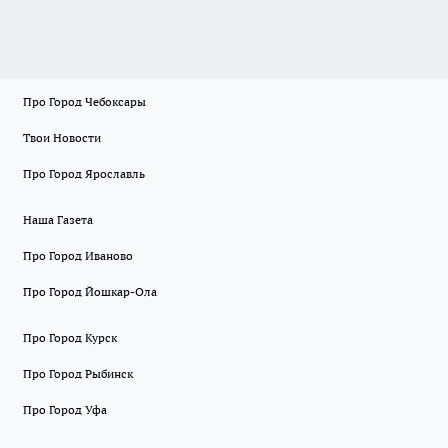
Про Город Чебоксары
Твои Новости
Про Город Ярославль
Наша Газета
Про Город Иваново
Про Город Йошкар-Ола
Про Город Курск
Про Город Рыбинск
Про Город Уфа