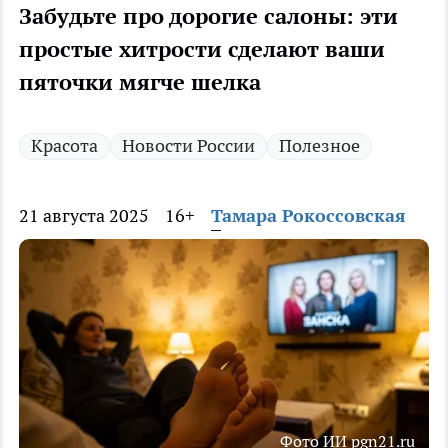
Забудьте про дорогие салоны: эти
простые хитрости сделают ваши
пяточки мягче шелка
Красота
Новости России
Полезное
21 августа 2025
16+
Тамара Рокоссовская
Фото ИИ pgn21.ru