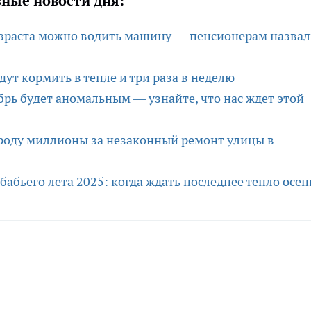
ные новости дня:
возраста можно водить машину — пенсионерам назва
т кормить в тепле и три раза в неделю
рь будет аномальным — узнайте, что нас ждет этой
ороду миллионы за незаконный ремонт улицы в
абьего лета 2025: когда ждать последнее тепло осен