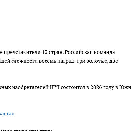
ие представители 13 стран. Российская команда
бщей сложности восемь наград: три золотые, две
ых изобретателей IEYI состоится в 2026 году в Юж
вашии