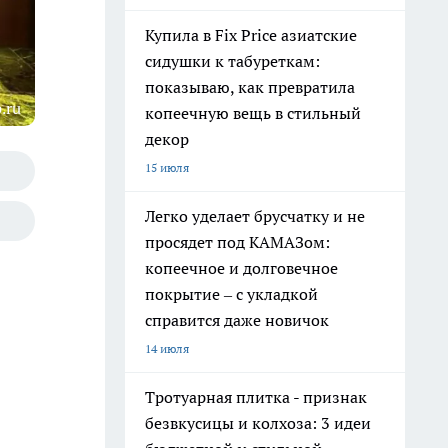
Купила в Fix Price азиатские
сидушки к табуреткам:
показываю, как превратила
.ru
копеечную вещь в стильный
декор
15 июля
Легко уделает брусчатку и не
просядет под КАМАЗом:
копеечное и долговечное
покрытие – с укладкой
справится даже новичок
14 июля
Тротуарная плитка - признак
безвкусицы и колхоза: 3 идеи