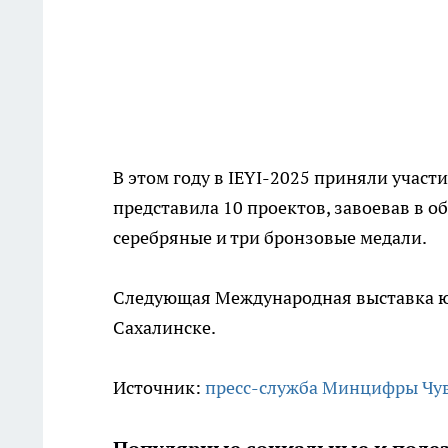
В этом году в IEYI-2025 приняли участ
представила 10 проектов, завоевав в о
серебряные и три бронзовые медали.
Следующая Международная выставка юн
Сахалинске.
Источник:
пресс-служба Минцифры Чу