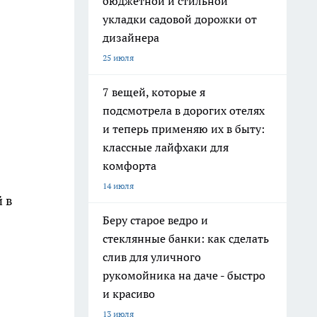
бюджетной и стильной
укладки садовой дорожки от
дизайнера
25 июля
7 вещей, которые я
подсмотрела в дорогих отелях
и теперь применяю их в быту:
классные лайфхаки для
комфорта
14 июля
 в
Беру старое ведро и
стеклянные банки: как сделать
слив для уличного
рукомойника на даче - быстро
и красиво
13 июля