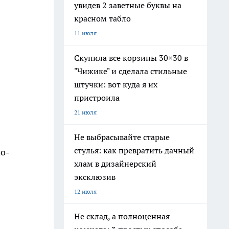
увидев 2 заветные буквы на
красном табло
11 июля
Скупила все корзины 30×30 в
"Чижике" и сделала стильные
штучки: вот куда я их
пристроила
21 июля
Не выбрасывайте старые
стулья: как превратить дачный
но-
хлам в дизайнерский
эксклюзив
12 июля
Не склад, а полноценная