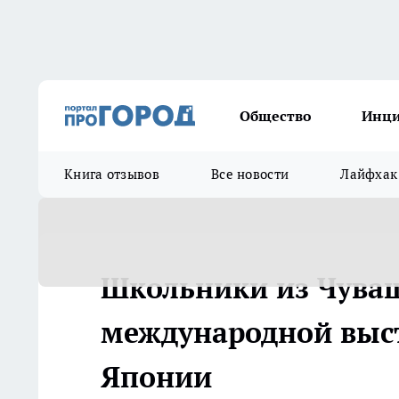
Общество
Инц
Книга отзывов
Все новости
Лайфхак
Школьники из Чуваш
международной выст
Японии