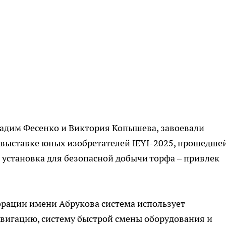
Вадим Фесенко и Виктория Копышева, завоевали
выставке юных изобретателей IEYI-2025, прошедшей
 установка для безопасной добычи торфа – привлек
орации имени Абрукова система использует
вигацию, систему быстрой смены оборудования и