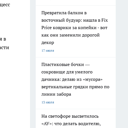
цесс
Превратила балкон в
восточный будуар: нашла в Fix
Price коврики за копейки - вот
как они заменили дорогой
я в
декор
асти
17 июля
Пластиковые бочки —
сокровище для умелого
дачника: делаю из «мусора»
вертикальные грядки прямо по
линии забора
13 июля
На светофоре высветилось
«АУ»: что делать водителю,