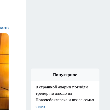
амов
Популярное
В страшной аварии погибли
тренер по дзюдо из
Новочебоксарска и вся ее семья
9 июля