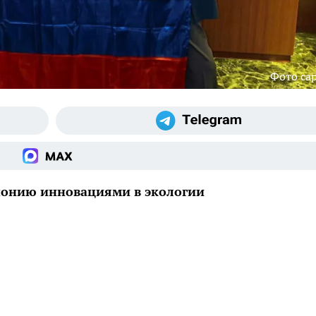
Фото cap
онию инновациями в экологии