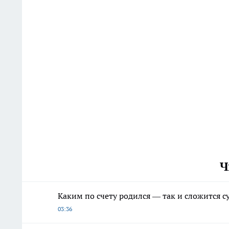
Ч
Каким по счету родился — так и сложится су
03:36