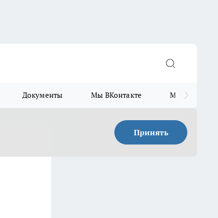
Документы
Мы ВКонтакте
Мы в Telegr
Принять