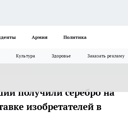
иденты
Армия
Политика
Культура
Здоровье
Заказать рекламу
ии получили серебро на
авке изобретателей в