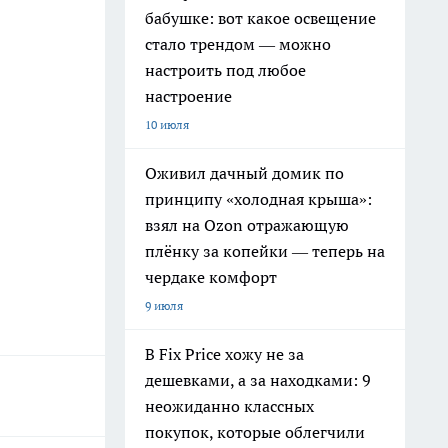
бабушке: вот какое освещение
стало трендом — можно
настроить под любое
настроение
10 июля
Оживил дачный домик по
принципу «холодная крыша»:
взял на Ozon отражающую
плёнку за копейки — теперь на
чердаке комфорт
9 июля
В Fix Price хожу не за
дешевками, а за находками: 9
неожиданно классных
покупок, которые облегчили