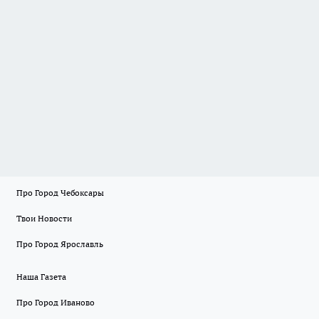
Про Город Чебоксары
Твои Новости
Про Город Ярославль
Наша Газета
Про Город Иваново