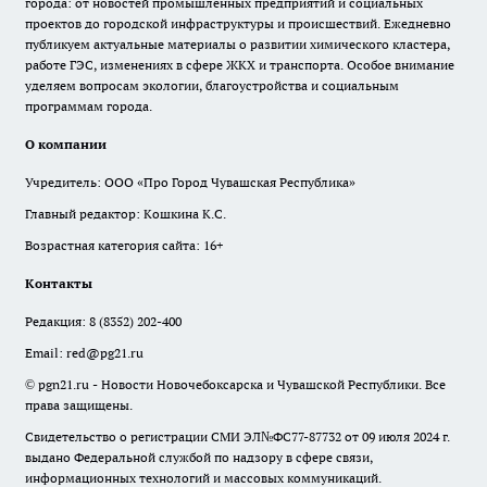
города: от новостей промышленных предприятий и социальных
проектов до городской инфраструктуры и происшествий. Ежедневно
публикуем актуальные материалы о развитии химического кластера,
работе ГЭС, изменениях в сфере ЖКХ и транспорта. Особое внимание
уделяем вопросам экологии, благоустройства и социальным
программам города.
О компании
Учредитель: ООО «Про Город Чувашская Республика»
Главный редактор: Кошкина К.С.
Возрастная категория сайта: 16+
Контакты
Редакция:
8 (8352) 202-400
Email:
red@pg21.ru
© pgn21.ru - Новости Новочебоксарска и Чувашской Республики. Все
права защищены.
Свидетельство о регистрации СМИ ЭЛ№ФС77-87732 от 09 июля 2024 г.
выдано Федеральной службой по надзору в сфере связи,
информационных технологий и массовых коммуникаций.