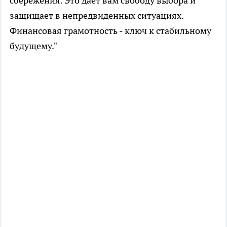
сбережения. Это дает вам свободу выбора и
защищает в непредвиденных ситуациях.
Финансовая грамотность - ключ к стабильному
будущему."