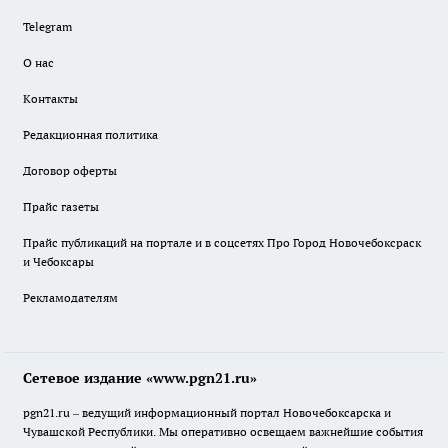
Telegram
О нас
Контакты
Редакционная политика
Договор оферты
Прайс газеты
Прайс публикаций на портале и в соцсетях Про Город Новочебоксраск
и Чебоксары
Рекламодателям
Сетевое издание «www.pgn21.ru»
pgn21.ru – ведущий информационный портал Новочебоксарска и
Чувашской Республики. Мы оперативно освещаем важнейшие события