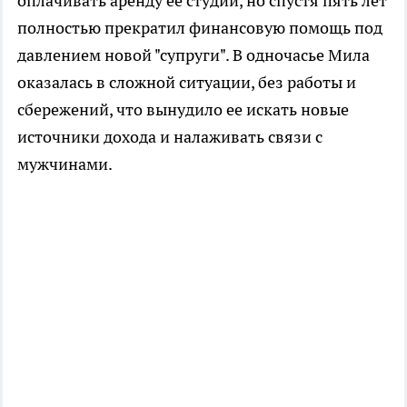
оплачивать аренду ее студии, но спустя пять лет
полностью прекратил финансовую помощь под
давлением новой "супруги". В одночасье Мила
оказалась в сложной ситуации, без работы и
сбережений, что вынудило ее искать новые
источники дохода и налаживать связи с
мужчинами.