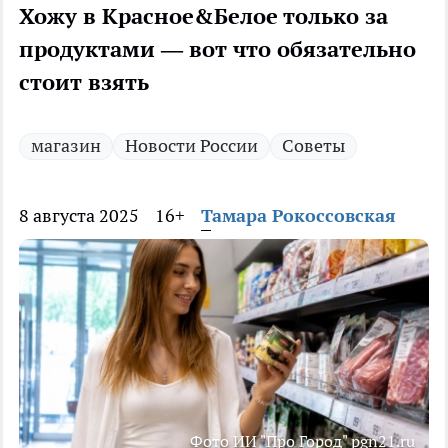
Хожу в Красное&Белое только за
продуктами — вот что обязательно
стоит взять
магазин
Новости России
Советы
8 августа 2025
16+
Тамара Рокоссовская
Фото ИИ "Про Город" pgn21.ru