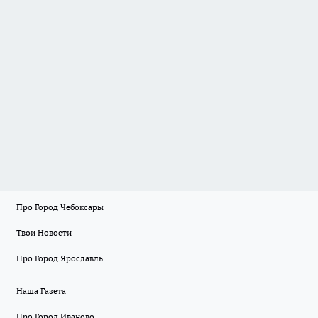
Про Город Чебоксары
Твои Новости
Про Город Ярославль
Наша Газета
Про Город Иваново