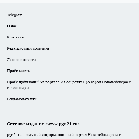
Telegram
О нас
Контакты
Редакционная политика
Договор оферты
Прайс газеты
Прайс публикаций на портале и в соцсетях Про Город Новочебоксраск
и Чебоксары
Рекламодателям
Сетевое издание «www.pgn21.ru»
pgn21.ru – ведущий информационный портал Новочебоксарска и