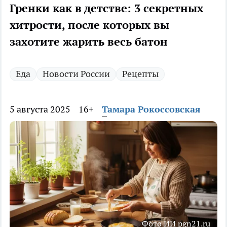
Гренки как в детстве: 3 секретных
хитрости, после которых вы
захотите жарить весь батон
Еда
Новости России
Рецепты
5 августа 2025
16+
Тамара Рокоссовская
Фото ИИ pgn21.ru