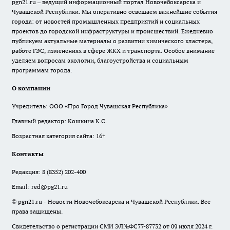
pgn21.ru – ведущий информационный портал Новочебоксарска и
Чувашской Республики. Мы оперативно освещаем важнейшие события
города: от новостей промышленных предприятий и социальных
проектов до городской инфраструктуры и происшествий. Ежедневно
публикуем актуальные материалы о развитии химического кластера,
работе ГЭС, изменениях в сфере ЖКХ и транспорта. Особое внимание
уделяем вопросам экологии, благоустройства и социальным
программам города.
О компании
Учредитель: ООО «Про Город Чувашская Республика»
Главный редактор: Кошкина К.С.
Возрастная категория сайта: 16+
Контакты
Редакция:
8 (8352) 202-400
Email:
red@pg21.ru
© pgn21.ru - Новости Новочебоксарска и Чувашской Республики. Все
права защищены.
Свидетельство о регистрации СМИ ЭЛ№ФС77-87732 от 09 июля 2024 г.