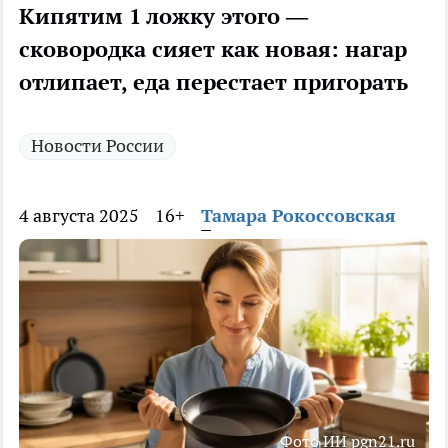
Кипятим 1 ложку этого —
сковородка сияет как новая: нагар
отлипает, еда перестает пригорать
Новости России
4 августа 2025
16+
Тамара Рокоссовская
Фото ИИ pgn21.ru