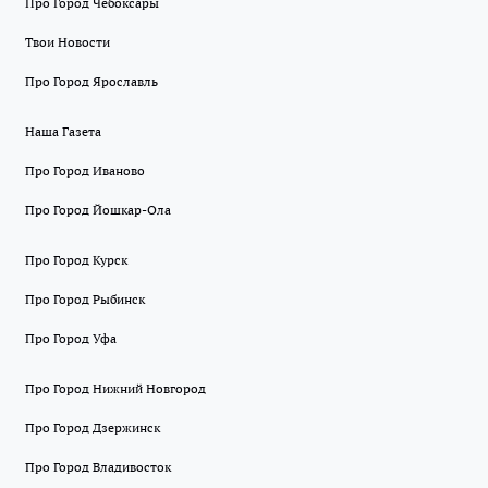
Про Город Чебоксары
Твои Новости
Про Город Ярославль
Наша Газета
Про Город Иваново
Про Город Йошкар-Ола
Про Город Курск
Про Город Рыбинск
Про Город Уфа
Про Город Нижний Новгород
Про Город Дзержинск
Про Город Владивосток