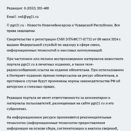
Редакция:
8 (8352) 202-400
Email:
red@pg21.ru
© pgn21.ru - Новости Новочебоксарска и Чувашской Республики. Все
права защищены.
Свидетельство о регистрации СМИ ЭЛ№ФС77-87732 от 09 июля 2024 г.
выдано Федеральной службой по надзору в сфере связи,
информационных технологий и массовых коммуникаций.
При частичном или полном воспроизведении материалов новостного
портала pgn21.ru в печатных изданиях, а также теле-
радиосообщениях ссылка на издание обязательна. При использовании
в Интернет-изданиях прямая гиперссылка на ресурс обязательна, в
противном случае будут применены нормы законодательства РФ об
авторских и смежных правах.
Редакция портала не несет ответственности за комментарии и
материалы пользователей, размещенные на сайте pgn21.ru и его
субдоменах.
На информационном ресурсе применяются рекомендательные
технологии (информационные технологии предоставления
информации на основе сбора, систематизации и анализа сведений,