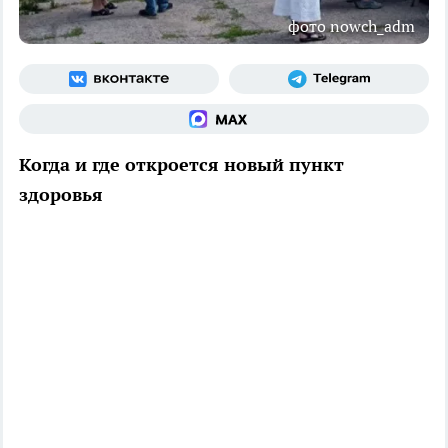
фото nowch_adm
Когда и где откроется новый пункт
здоровья