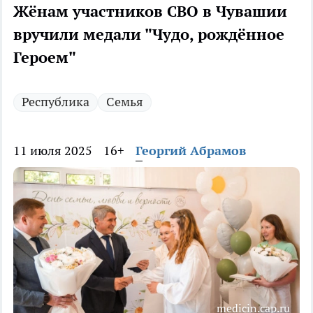
Жёнам участников СВО в Чувашии
вручили медали "Чудо, рождённое
Героем"
Республика
Семья
11 июля 2025
16+
Георгий Абрамов
medicin.cap.ru