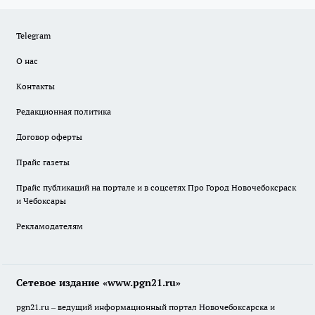
Telegram
О нас
Контакты
Редакционная политика
Договор оферты
Прайс газеты
Прайс публикаций на портале и в соцсетях Про Город Новочебоксраск
и Чебоксары
Рекламодателям
Сетевое издание «www.pgn21.ru»
pgn21.ru – ведущий информационный портал Новочебоксарска и