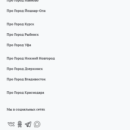
Про Город Иваново
Про Город Йошкар-Ола
Про Город Курск
Про Город Рыбинск
Про Город Уфа
Про Город Нижний Новгород
Про Город Дзержинск
Про Город Владивосток
Про Город Краснодара
Мы в социальных сетях