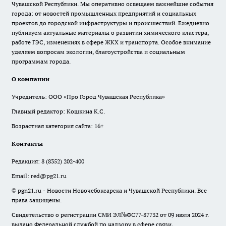
Чувашской Республики. Мы оперативно освещаем важнейшие события
города: от новостей промышленных предприятий и социальных
проектов до городской инфраструктуры и происшествий. Ежедневно
публикуем актуальные материалы о развитии химического кластера,
работе ГЭС, изменениях в сфере ЖКХ и транспорта. Особое внимание
уделяем вопросам экологии, благоустройства и социальным
программам города.
О компании
Учредитель: ООО «Про Город Чувашская Республика»
Главный редактор: Кошкина К.С.
Возрастная категория сайта: 16+
Контакты
Редакция:
8 (8352) 202-400
Email:
red@pg21.ru
© pgn21.ru - Новости Новочебоксарска и Чувашской Республики. Все
права защищены.
Свидетельство о регистрации СМИ ЭЛ№ФС77-87732 от 09 июля 2024 г.
выдано Федеральной службой по надзору в сфере связи,