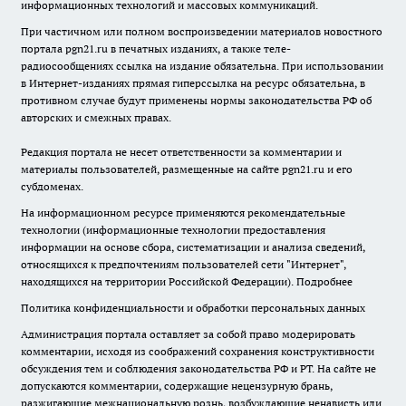
информационных технологий и массовых коммуникаций.
При частичном или полном воспроизведении материалов новостного
портала pgn21.ru в печатных изданиях, а также теле-
радиосообщениях ссылка на издание обязательна. При использовании
в Интернет-изданиях прямая гиперссылка на ресурс обязательна, в
противном случае будут применены нормы законодательства РФ об
авторских и смежных правах.
Редакция портала не несет ответственности за комментарии и
материалы пользователей, размещенные на сайте pgn21.ru и его
субдоменах.
На информационном ресурсе применяются рекомендательные
технологии (информационные технологии предоставления
информации на основе сбора, систематизации и анализа сведений,
относящихся к предпочтениям пользователей сети "Интернет",
находящихся на территории Российской Федерации).
Подробнее
Политика конфиденциальности и обработки персональных данных
Администрация портала оставляет за собой право модерировать
комментарии, исходя из соображений сохранения конструктивности
обсуждения тем и соблюдения законодательства РФ и РТ. На сайте не
допускаются комментарии, содержащие нецензурную брань,
разжигающие межнациональную рознь, возбуждающие ненависть или