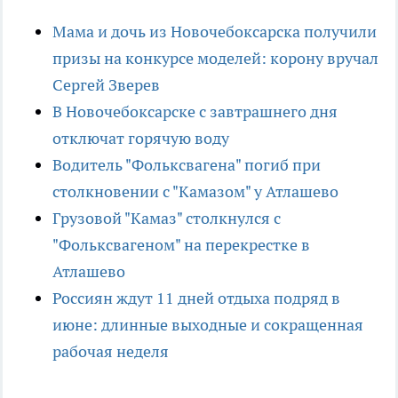
Мама и дочь из Новочебоксарска получили
призы на конкурсе моделей: корону вручал
Сергей Зверев
В Новочебоксарске с завтрашнего дня
отключат горячую воду
Водитель "Фольксвагена" погиб при
столкновении с "Камазом" у Атлашево
Грузовой "Камаз" столкнулся с
"Фольксвагеном" на перекрестке в
Атлашево
Россиян ждут 11 дней отдыха подряд в
июне: длинные выходные и сокращенная
рабочая неделя