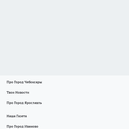
Про Город Чебоксары
Твои Новости
Про Город Ярославль
Наша Газета
Про Город Иваново