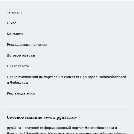
Telegram
О нас
Контакты
Редакционная политика
Договор оферты
Прайс газеты
Прайс публикаций на портале и в соцсетях Про Город Новочебоксраск
и Чебоксары
Рекламодателям
Сетевое издание «www.pgn21.ru»
pgn21.ru – ведущий информационный портал Новочебоксарска и
Чувашской Республики. Мы оперативно освещаем важнейшие события