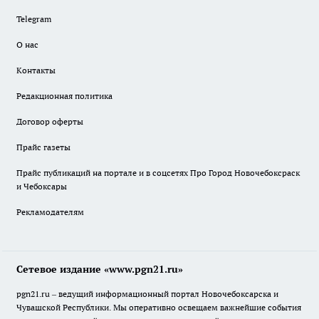
Telegram
О нас
Контакты
Редакционная политика
Договор оферты
Прайс газеты
Прайс публикаций на портале и в соцсетях Про Город Новочебоксраск
и Чебоксары
Рекламодателям
Сетевое издание «www.pgn21.ru»
pgn21.ru – ведущий информационный портал Новочебоксарска и
Чувашской Республики. Мы оперативно освещаем важнейшие события