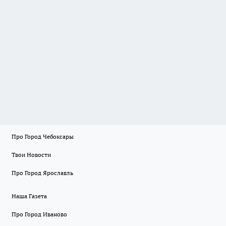
Про Город Чебоксары
Твои Новости
Про Город Ярославль
Наша Газета
Про Город Иваново