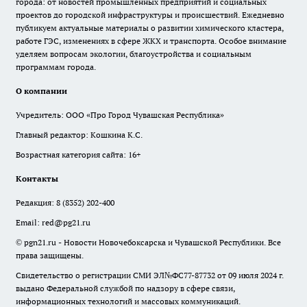
города: от новостей промышленных предприятий и социальных
проектов до городской инфраструктуры и происшествий. Ежедневно
публикуем актуальные материалы о развитии химического кластера,
работе ГЭС, изменениях в сфере ЖКХ и транспорта. Особое внимание
уделяем вопросам экологии, благоустройства и социальным
программам города.
О компании
Учредитель: ООО «Про Город Чувашская Республика»
Главный редактор: Кошкина К.С.
Возрастная категория сайта: 16+
Контакты
Редакция:
8 (8352) 202-400
Email:
red@pg21.ru
© pgn21.ru - Новости Новочебоксарска и Чувашской Республики. Все
права защищены.
Свидетельство о регистрации СМИ ЭЛ№ФС77-87732 от 09 июля 2024 г.
выдано Федеральной службой по надзору в сфере связи,
информационных технологий и массовых коммуникаций.