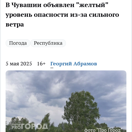
В Чувашии объявлен "желтый"
уровень опасности из-за сильного
ветра
Погода
Республика
5 мая 2025
16+
Георгий Абрамов
фото "Про Город"