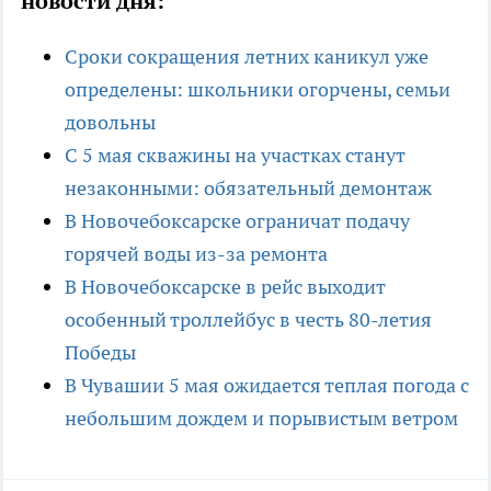
новости дня:
Сроки сокращения летних каникул уже
определены: школьники огорчены, семьи
довольны
С 5 мая скважины на участках станут
незаконными: обязательный демонтаж
В Новочебоксарске ограничат подачу
горячей воды из-за ремонта
В Новочебоксарске в рейс выходит
особенный троллейбус в честь 80-летия
Победы
В Чувашии 5 мая ожидается теплая погода с
небольшим дождем и порывистым ветром