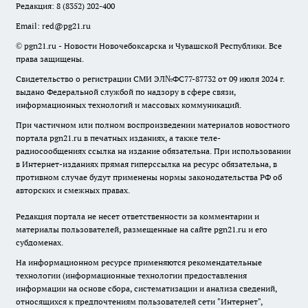
Редакция:
8 (8352) 202-400
Email:
red@pg21.ru
© pgn21.ru - Новости Новочебоксарска и Чувашской Республики. Все
права защищены.
Свидетельство о регистрации СМИ ЭЛ№ФС77-87732 от 09 июля 2024 г.
выдано Федеральной службой по надзору в сфере связи,
информационных технологий и массовых коммуникаций.
При частичном или полном воспроизведении материалов новостного
портала pgn21.ru в печатных изданиях, а также теле-
радиосообщениях ссылка на издание обязательна. При использовании
в Интернет-изданиях прямая гиперссылка на ресурс обязательна, в
противном случае будут применены нормы законодательства РФ об
авторских и смежных правах.
Редакция портала не несет ответственности за комментарии и
материалы пользователей, размещенные на сайте pgn21.ru и его
субдоменах.
На информационном ресурсе применяются рекомендательные
технологии (информационные технологии предоставления
информации на основе сбора, систематизации и анализа сведений,
относящихся к предпочтениям пользователей сети "Интернет",