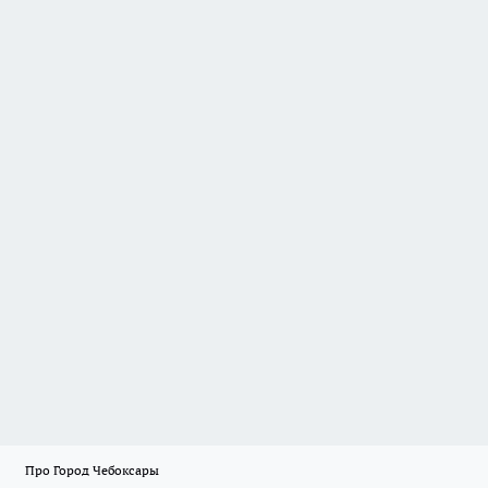
Про Город Чебоксары