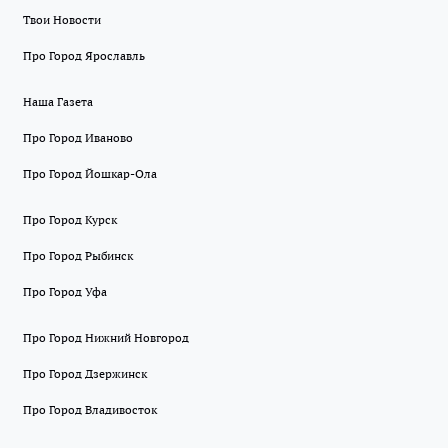
Твои Новости
Про Город Ярославль
Наша Газета
Про Город Иваново
Про Город Йошкар-Ола
Про Город Курск
Про Город Рыбинск
Про Город Уфа
Про Город Нижний Новгород
Про Город Дзержинск
Про Город Владивосток