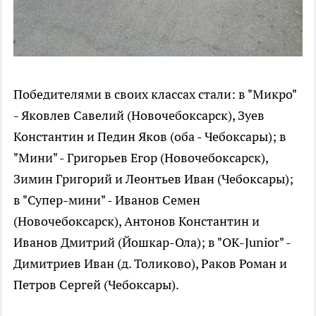
Победителями в своих классах стали: в "Микро"
- Яковлев Савелий (Новочебоксарск), Зуев
Константин и Педин Яков (оба - Чебоксары); в
"Мини" - Григорьев Егор (Новочебоксарск),
Зимин Григорий и Леонтьев Иван (Чебоксары);
в "Супер-мини" - Иванов Семен
(Новочебоксарск), Антонов Константин и
Иванов Дмитрий (Йошкар-Ола); в "OK-Junior" -
Димитриев Иван (д. Толиково), Раков Роман и
Петров Сергей (Чебоксары).