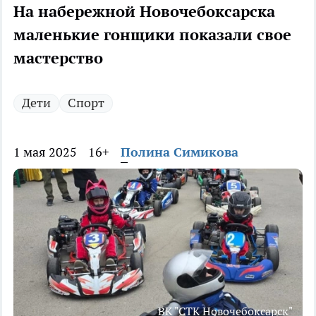
На набережной Новочебоксарска
маленькие гонщики показали свое
мастерство
Дети
Спорт
1 мая 2025
16+
Полина Симикова
ВК "СТК Новочебоксарск"