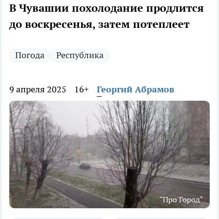
В Чувашии похолодание продлится
до воскресенья, затем потеплеет
Погода
Республика
9 апреля 2025
16+
Георгий Абрамов
"Про Город"