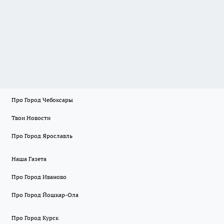
Про Город Чебоксары
Твои Новости
Про Город Ярославль
Наша Газета
Про Город Иваново
Про Город Йошкар-Ола
Про Город Курск