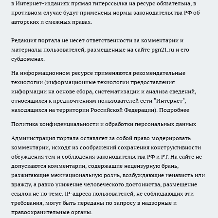
в Интернет-изданиях прямая гиперссылка на ресурс обязательна, в
противном случае будут применены нормы законодательства РФ об
авторских и смежных правах.
Редакция портала не несет ответственности за комментарии и
материалы пользователей, размещенные на сайте pgn21.ru и его
субдоменах.
На информационном ресурсе применяются рекомендательные
технологии (информационные технологии предоставления
информации на основе сбора, систематизации и анализа сведений,
относящихся к предпочтениям пользователей сети "Интернет",
находящихся на территории Российской Федерации).
Подробнее
Политика конфиденциальности и обработки персональных данных
Администрация портала оставляет за собой право модерировать
комментарии, исходя из соображений сохранения конструктивности
обсуждения тем и соблюдения законодательства РФ и РТ. На сайте не
допускаются комментарии, содержащие нецензурную брань,
разжигающие межнациональную рознь, возбуждающие ненависть или
вражду, а равно унижение человеческого достоинства, размещение
ссылок не по теме. IP-адреса пользователей, не соблюдающих эти
требования, могут быть переданы по запросу в надзорные и
правоохранительные органы.