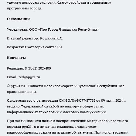
уделяем вопросам экологии, благоустройства и социальным
программам города.
О компании
Учредитель: ООО «Про Город Чувашская Республика»
Главный редактор: Кошкина К.С.
Возрастная категория сайта: 16+
Контакты
Редакция:
8 (8352) 202-400
Email:
red@pg21.ru
© pgn21.ru - Новости Новочебоксарска и Чувашской Республики. Все
права защищены.
Свидетельство о регистрации СМИ ЭЛ№ФС77-87732 от 09 июля 2024 г.
выдано Федеральной службой по надзору в сфере связи,
информационных технологий и массовых коммуникаций.
При частичном или полном воспроизведении материалов новостного
портала pgn21.ru в печатных изданиях, а также теле-
радиосообщениях ссылка на издание обязательна. При использовании