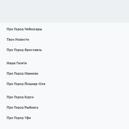
Про Город Чебоксары
Твои Новости
Про Город Ярославль
Наша Газета
Про Город Иваново
Про Город Йошкар-Ола
Про Город Курск
Про Город Рыбинск
Про Город Уфа