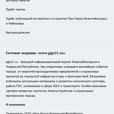
Договор оферты
Прайс газеты
Прайс публикаций на портале и в соцсетях Про Город Новочебоксраск
и Чебоксары
Рекламодателям
Сетевое издание «www.pgn21.ru»
pgn21.ru – ведущий информационный портал Новочебоксарска и
Чувашской Республики. Мы оперативно освещаем важнейшие события
города: от новостей промышленных предприятий и социальных
проектов до городской инфраструктуры и происшествий. Ежедневно
публикуем актуальные материалы о развитии химического кластера,
работе ГЭС, изменениях в сфере ЖКХ и транспорта. Особое внимание
уделяем вопросам экологии, благоустройства и социальным
программам города.
О компании
Учредитель: ООО «Про Город Чувашская Республика»