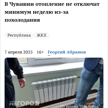
В Чувашии отопление не отключат
минимум неделю из-за
похолодания
Республика
ЖКХ
7 апреля 2025
16+
Георгий Абрамов
Из архива "Про Город"