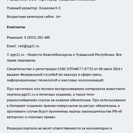
Главный редактор: Кошкина К.С.
Возрастная категория сайта: 16+
Контакты
Редакция:
8 (8352) 202-400
Email:
red@pg21.ru
© pgn21.ru - Новости Новочебоксарска и Чувашской Республики. Все
права защищены.
Свидетельство о регистрации СМИ ЭЛ№ФС77-87732 от 09 июля 2024 г.
выдано Федеральной службой по надзору в сфере связи,
информационных технологий и массовых коммуникаций.
При частичном или полном воспроизведении материалов новостного
портала pgn21.ru в печатных изданиях, а также теле-
радиосообщениях ссылка на издание обязательна. При использовании
в Интернет-изданиях прямая гиперссылка на ресурс обязательна, в
противном случае будут применены нормы законодательства РФ об
авторских и смежных правах.
Редакция портала не несет ответственности за комментарии и