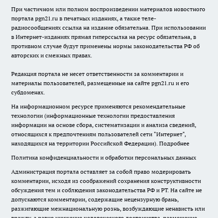
При частичном или полном воспроизведении материалов новостного
портала pgn21.ru в печатных изданиях, а также теле-
радиосообщениях ссылка на издание обязательна. При использовании
в Интернет-изданиях прямая гиперссылка на ресурс обязательна, в
противном случае будут применены нормы законодательства РФ об
авторских и смежных правах.
Редакция портала не несет ответственности за комментарии и
материалы пользователей, размещенные на сайте pgn21.ru и его
субдоменах.
На информационном ресурсе применяются рекомендательные
технологии (информационные технологии предоставления
информации на основе сбора, систематизации и анализа сведений,
относящихся к предпочтениям пользователей сети "Интернет",
находящихся на территории Российской Федерации).
Подробнее
Политика конфиденциальности и обработки персональных данных
Администрация портала оставляет за собой право модерировать
комментарии, исходя из соображений сохранения конструктивности
обсуждения тем и соблюдения законодательства РФ и РТ. На сайте не
допускаются комментарии, содержащие нецензурную брань,
разжигающие межнациональную рознь, возбуждающие ненависть или
вражду, а равно унижение человеческого достоинства, размещение