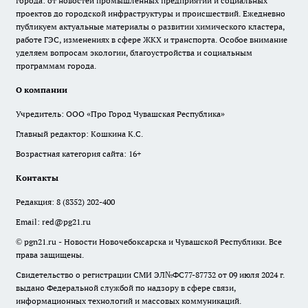
города: от новостей промышленных предприятий и социальных
проектов до городской инфраструктуры и происшествий. Ежедневно
публикуем актуальные материалы о развитии химического кластера,
работе ГЭС, изменениях в сфере ЖКХ и транспорта. Особое внимание
уделяем вопросам экологии, благоустройства и социальным
программам города.
О компании
Учредитель: ООО «Про Город Чувашская Республика»
Главный редактор: Кошкина К.С.
Возрастная категория сайта: 16+
Контакты
Редакция:
8 (8352) 202-400
Email:
red@pg21.ru
© pgn21.ru - Новости Новочебоксарска и Чувашской Республики. Все
права защищены.
Свидетельство о регистрации СМИ ЭЛ№ФС77-87732 от 09 июля 2024 г.
выдано Федеральной службой по надзору в сфере связи,
информационных технологий и массовых коммуникаций.