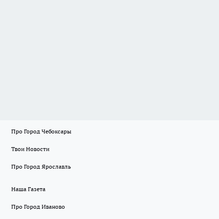
Про Город Чебоксары
Твои Новости
Про Город Ярославль
Наша Газета
Про Город Иваново