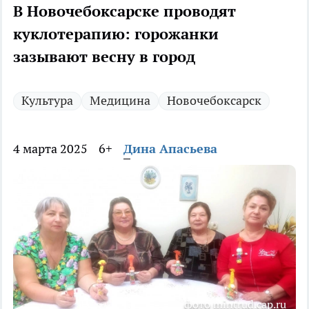
В Новочебоксарске проводят
куклотерапию: горожанки
зазывают весну в город
Культура
Медицина
Новочебоксарск
4 марта 2025
6+
Дина Апасьева
фото mintrud.cap.ru