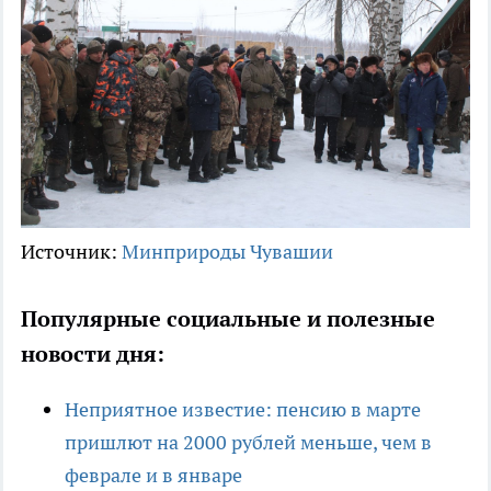
Источник:
Минприроды Чувашии
Популярные социальные и полезные
новости дня:
Неприятное известие: пенсию в марте
пришлют на 2000 рублей меньше, чем в
феврале и в январе