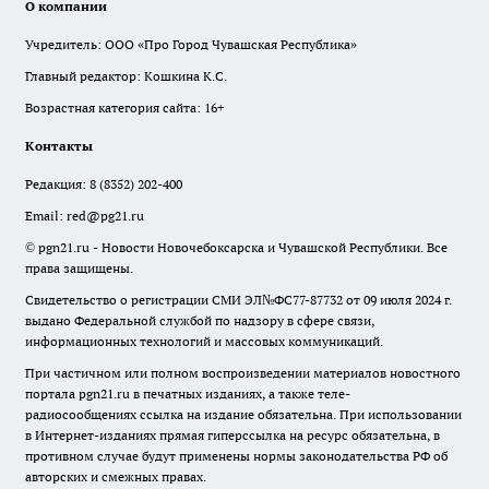
О компании
Учредитель: ООО «Про Город Чувашская Республика»
Главный редактор: Кошкина К.С.
Возрастная категория сайта: 16+
Контакты
Редакция:
8 (8352) 202-400
Email:
red@pg21.ru
© pgn21.ru - Новости Новочебоксарска и Чувашской Республики. Все
права защищены.
Свидетельство о регистрации СМИ ЭЛ№ФС77-87732 от 09 июля 2024 г.
выдано Федеральной службой по надзору в сфере связи,
информационных технологий и массовых коммуникаций.
При частичном или полном воспроизведении материалов новостного
портала pgn21.ru в печатных изданиях, а также теле-
радиосообщениях ссылка на издание обязательна. При использовании
в Интернет-изданиях прямая гиперссылка на ресурс обязательна, в
противном случае будут применены нормы законодательства РФ об
авторских и смежных правах.