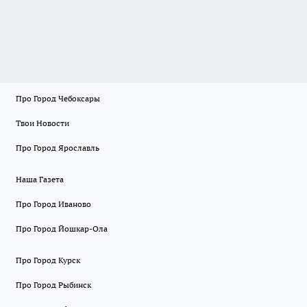
Про Город Чебоксары
Твои Новости
Про Город Ярославль
Наша Газета
Про Город Иваново
Про Город Йошкар-Ола
Про Город Курск
Про Город Рыбинск