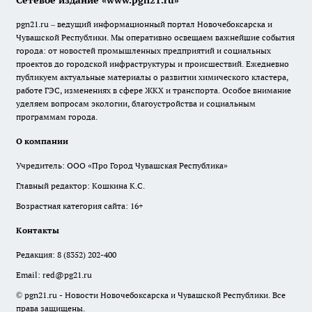
Сетевое издание «www.pgn21.ru»
pgn21.ru – ведущий информационный портал Новочебоксарска и
Чувашской Республики. Мы оперативно освещаем важнейшие события
города: от новостей промышленных предприятий и социальных
проектов до городской инфраструктуры и происшествий. Ежедневно
публикуем актуальные материалы о развитии химического кластера,
работе ГЭС, изменениях в сфере ЖКХ и транспорта. Особое внимание
уделяем вопросам экологии, благоустройства и социальным
программам города.
О компании
Учредитель: ООО «Про Город Чувашская Республика»
Главный редактор: Кошкина К.С.
Возрастная категория сайта: 16+
Контакты
Редакция:
8 (8352) 202-400
Email:
red@pg21.ru
© pgn21.ru - Новости Новочебоксарска и Чувашской Республики. Все
права защищены.