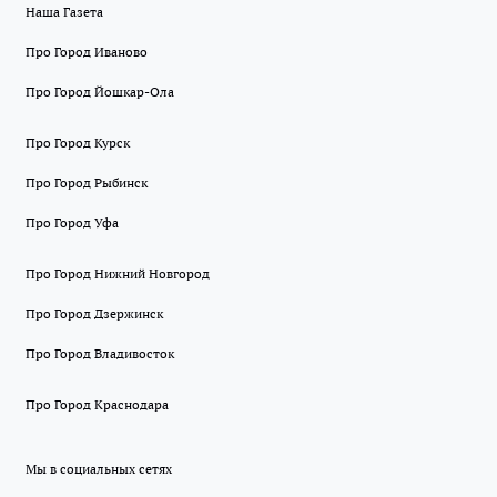
Наша Газета
Про Город Иваново
Про Город Йошкар-Ола
Про Город Курск
Про Город Рыбинск
Про Город Уфа
Про Город Нижний Новгород
Про Город Дзержинск
Про Город Владивосток
Про Город Краснодара
Мы в социальных сетях