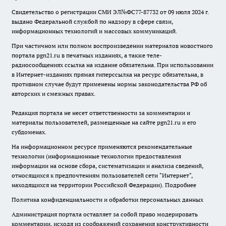
Свидетельство о регистрации СМИ ЭЛ№ФС77-87732 от 09 июля 2024 г.
выдано Федеральной службой по надзору в сфере связи,
информационных технологий и массовых коммуникаций.
При частичном или полном воспроизведении материалов новостного
портала pgn21.ru в печатных изданиях, а также теле-
радиосообщениях ссылка на издание обязательна. При использовании
в Интернет-изданиях прямая гиперссылка на ресурс обязательна, в
противном случае будут применены нормы законодательства РФ об
авторских и смежных правах.
Редакция портала не несет ответственности за комментарии и
материалы пользователей, размещенные на сайте pgn21.ru и его
субдоменах.
На информационном ресурсе применяются рекомендательные
технологии (информационные технологии предоставления
информации на основе сбора, систематизации и анализа сведений,
относящихся к предпочтениям пользователей сети "Интернет",
находящихся на территории Российской Федерации).
Подробнее
Политика конфиденциальности и обработки персональных данных
Администрация портала оставляет за собой право модерировать
комментарии, исходя из соображений сохранения конструктивности