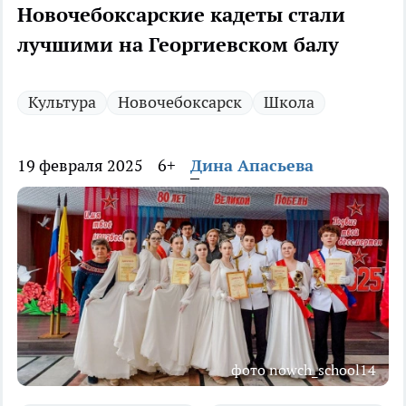
Новочебоксарские кадеты стали
лучшими на Георгиевском балу
Культура
Новочебоксарск
Школа
19 февраля 2025
6+
Дина Апасьева
фото nowch_school14