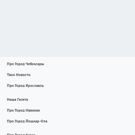
Про Город Чебоксары
Твои Новости
Про Город Ярославль
Наша Газета
Про Город Иваново
Про Город Йошкар-Ола
Про Город Курск