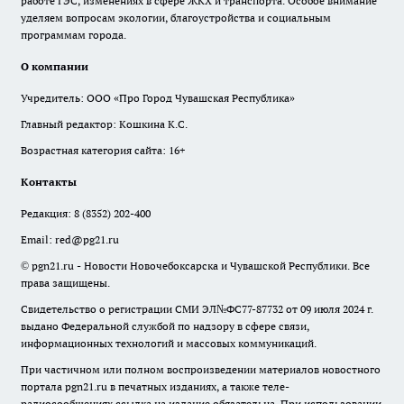
работе ГЭС, изменениях в сфере ЖКХ и транспорта. Особое внимание
уделяем вопросам экологии, благоустройства и социальным
программам города.
О компании
Учредитель: ООО «Про Город Чувашская Республика»
Главный редактор: Кошкина К.С.
Возрастная категория сайта: 16+
Контакты
Редакция:
8 (8352) 202-400
Email:
red@pg21.ru
© pgn21.ru - Новости Новочебоксарска и Чувашской Республики. Все
права защищены.
Свидетельство о регистрации СМИ ЭЛ№ФС77-87732 от 09 июля 2024 г.
выдано Федеральной службой по надзору в сфере связи,
информационных технологий и массовых коммуникаций.
При частичном или полном воспроизведении материалов новостного
портала pgn21.ru в печатных изданиях, а также теле-
радиосообщениях ссылка на издание обязательна. При использовании