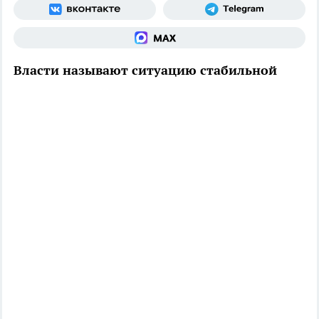
Власти называют ситуацию стабильной