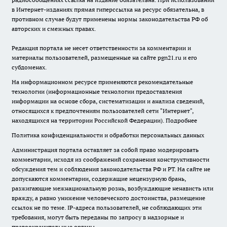
в Интернет-изданиях прямая гиперссылка на ресурс обязательна, в
противном случае будут применены нормы законодательства РФ об
авторских и смежных правах.
Редакция портала не несет ответственности за комментарии и
материалы пользователей, размещенные на сайте pgn21.ru и его
субдоменах.
На информационном ресурсе применяются рекомендательные
технологии (информационные технологии предоставления
информации на основе сбора, систематизации и анализа сведений,
относящихся к предпочтениям пользователей сети "Интернет",
находящихся на территории Российской Федерации).
Подробнее
Политика конфиденциальности и обработки персональных данных
Администрация портала оставляет за собой право модерировать
комментарии, исходя из соображений сохранения конструктивности
обсуждения тем и соблюдения законодательства РФ и РТ. На сайте не
допускаются комментарии, содержащие нецензурную брань,
разжигающие межнациональную рознь, возбуждающие ненависть или
вражду, а равно унижение человеческого достоинства, размещение
ссылок не по теме. IP-адреса пользователей, не соблюдающих эти
требования, могут быть переданы по запросу в надзорные и
правоохранительные органы.