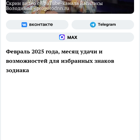
Скрин видео с YouTube-канала Василисы
Володиной - progorodnn.ru
Февраль 2025 года, месяц удачи и
возможностей для избранных знаков
зодиака