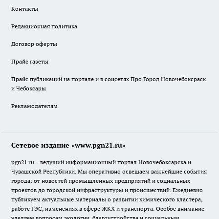
Контакты
Редакционная политика
Договор оферты
Прайс газеты
Прайс публикаций на портале и в соцсетях Про Город Новочебоксраск
и Чебоксары
Рекламодателям
Сетевое издание «www.pgn21.ru»
pgn21.ru – ведущий информационный портал Новочебоксарска и
Чувашской Республики. Мы оперативно освещаем важнейшие события
города: от новостей промышленных предприятий и социальных
проектов до городской инфраструктуры и происшествий. Ежедневно
публикуем актуальные материалы о развитии химического кластера,
работе ГЭС, изменениях в сфере ЖКХ и транспорта. Особое внимание
уделяем вопросам экологии, благоустройства и социальным