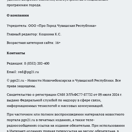
программам города.
О компании
Учредитель: ООО «Про Город Чувашская Республика»
Главный редактор: Кошкина К.С.
Возрастная категория сайта: 16+
Контакты
Редакция:
8 (8352) 202-400
Email:
red@pg21.ru
© pgn21.ru - Новости Новочебоксарска и Чувашской Республики. Все
права защищены.
Свидетельство о регистрации СМИ ЭЛ№ФС77-87732 от 09 июля 2024 г.
выдано Федеральной службой по надзору в сфере связи,
информационных технологий и массовых коммуникаций.
При частичном или полном воспроизведении материалов новостного
портала pgn21.ru в печатных изданиях, а также теле-
радиосообщениях ссылка на издание обязательна. При использовании
в Интернет-изданиях прямая гиперссылка на ресурс обязательна, в