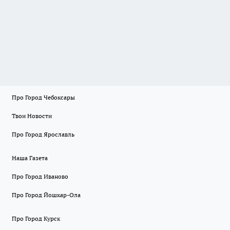
Про Город Чебоксары
Твои Новости
Про Город Ярославль
Наша Газета
Про Город Иваново
Про Город Йошкар-Ола
Про Город Курск