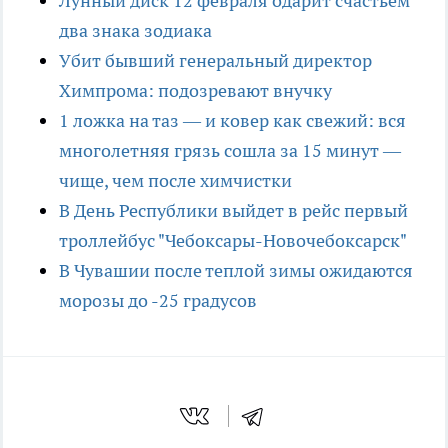
Лунный диск 12 февраля одарит счастьем
два знака зодиака
Убит бывший генеральный директор
Химпрома: подозревают внучку
1 ложка на таз — и ковер как свежий: вся
многолетняя грязь сошла за 15 минут —
чище, чем после химчистки
В День Республики выйдет в рейс первый
троллейбус "Чебоксары-Новочебоксарск"
В Чувашии после теплой зимы ожидаются
морозы до -25 градусов