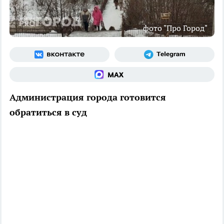
фото "Про Город"
Администрация города готовится
обратиться в суд