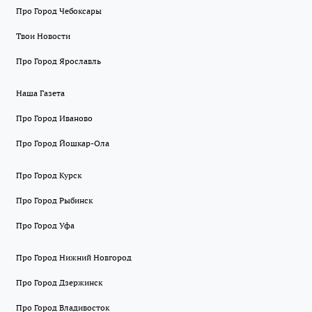
Про Город Чебоксары
Твои Новости
Про Город Ярославль
Наша Газета
Про Город Иваново
Про Город Йошкар-Ола
Про Город Курск
Про Город Рыбинск
Про Город Уфа
Про Город Нижний Новгород
Про Город Дзержинск
Про Город Владивосток