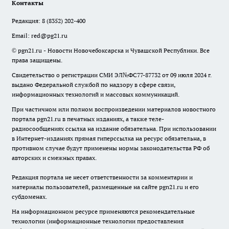
Контакты
Редакция:
8 (8352) 202-400
Email:
red@pg21.ru
© pgn21.ru - Новости Новочебоксарска и Чувашской Республики. Все
права защищены.
Свидетельство о регистрации СМИ ЭЛ№ФС77-87732 от 09 июля 2024 г.
выдано Федеральной службой по надзору в сфере связи,
информационных технологий и массовых коммуникаций.
При частичном или полном воспроизведении материалов новостного
портала pgn21.ru в печатных изданиях, а также теле-
радиосообщениях ссылка на издание обязательна. При использовании
в Интернет-изданиях прямая гиперссылка на ресурс обязательна, в
противном случае будут применены нормы законодательства РФ об
авторских и смежных правах.
Редакция портала не несет ответственности за комментарии и
материалы пользователей, размещенные на сайте pgn21.ru и его
субдоменах.
На информационном ресурсе применяются рекомендательные
технологии (информационные технологии предоставления