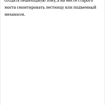
создать пешеходную зону, а на месте старого
моста смонтировать лестницу или подъемный
механизм.