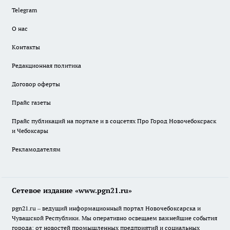
Telegram
О нас
Контакты
Редакционная политика
Договор оферты
Прайс газеты
Прайс публикаций на портале и в соцсетях Про Город Новочебоксраск
и Чебоксары
Рекламодателям
Сетевое издание «www.pgn21.ru»
pgn21.ru – ведущий информационный портал Новочебоксарска и
Чувашской Республики. Мы оперативно освещаем важнейшие события
города: от новостей промышленных предприятий и социальных