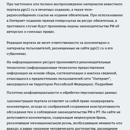
При частичном или полном воспроизведении материалов новостного
портала pgn21.ru в печатных изданиях, а также теле-
радиосообщениях ссылка на издание обязательна. При использовании
в Интернет-изданиях прямая гиперссылка на ресурс обязательна, в
противном случае будут применены нормы законодательства РФ об
авторских и смежных правах.
Редакция портала не несет ответственности за комментарии и
материалы пользователей, размещенные на сайте pgn21.ru и его
субдоменах.
На информационном ресурсе применяются рекомендательные
технологии (информационные технологии предоставления
информации на основе сбора, систематизации и анализа сведений,
относящихся к предпочтениям пользователей сети "Интернет",
находящихся на территории Российской Федерации).
Подробнее
Политика конфиденциальности и обработки персональных данных
Администрация портала оставляет за собой право модерировать
комментарии, исходя из соображений сохранения конструктивности
обсуждения тем и соблюдения законодательства РФ и РТ. На сайте не
допускаются комментарии, содержащие нецензурную брань,
разжигающие межнациональную рознь, возбуждающие ненависть или
вражду, а равно унижение человеческого достоинства, размещение