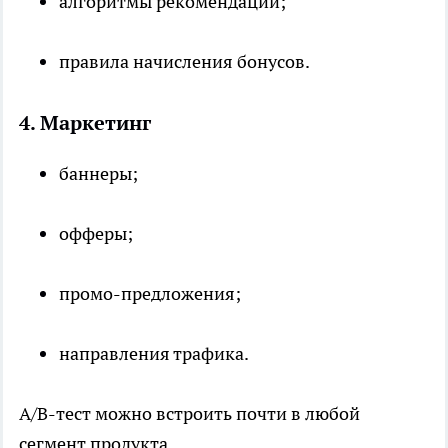
алгоритмы рекомендаций;
правила начисления бонусов.
4. Маркетинг
баннеры;
офферы;
промо-предложения;
направления трафика.
A/B-тест можно встроить почти в любой
сегмент продукта.