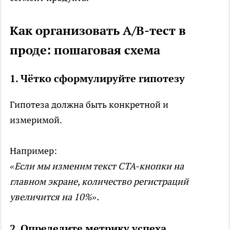
Как организовать A/B-тест в
проде: пошаговая схема
1. Чётко сформулируйте гипотезу
Гипотеза должна быть конкретной и
измеримой.
Например:
«Если мы изменим текст CTA-кнопки на
главном экране, количество регистраций
увеличится на 10%».
2. Определите метрику успеха