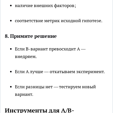
наличие внешних факторов;
соответствие метрик исходной гипотезе.
8. Примите решение
Если B-вариант превосходит A —
внедряем.
Если A лучше — откатываем эксперимент.
Если разницы нет — тестируем новый
вариант.
Инструменты для A/B-