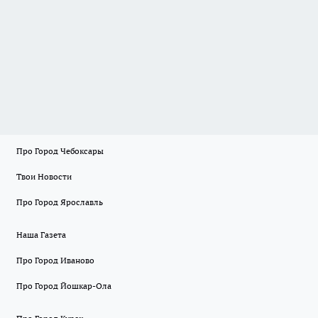
Про Город Чебоксары
Твои Новости
Про Город Ярославль
Наша Газета
Про Город Иваново
Про Город Йошкар-Ола