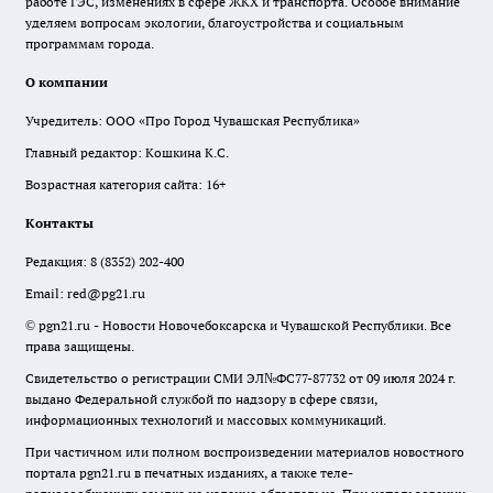
работе ГЭС, изменениях в сфере ЖКХ и транспорта. Особое внимание
уделяем вопросам экологии, благоустройства и социальным
программам города.
О компании
Учредитель: ООО «Про Город Чувашская Республика»
Главный редактор: Кошкина К.С.
Возрастная категория сайта: 16+
Контакты
Редакция:
8 (8352) 202-400
Email:
red@pg21.ru
© pgn21.ru - Новости Новочебоксарска и Чувашской Республики. Все
права защищены.
Свидетельство о регистрации СМИ ЭЛ№ФС77-87732 от 09 июля 2024 г.
выдано Федеральной службой по надзору в сфере связи,
информационных технологий и массовых коммуникаций.
При частичном или полном воспроизведении материалов новостного
портала pgn21.ru в печатных изданиях, а также теле-