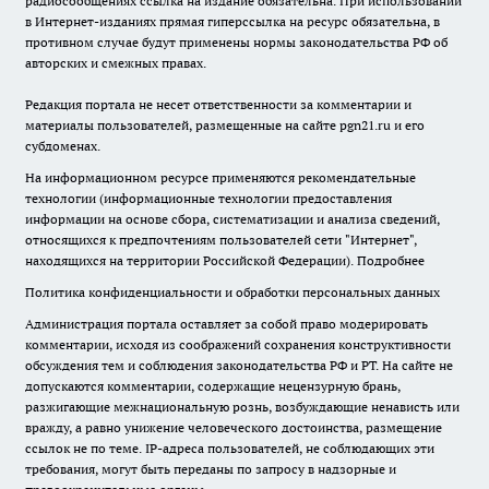
радиосообщениях ссылка на издание обязательна. При использовании
в Интернет-изданиях прямая гиперссылка на ресурс обязательна, в
противном случае будут применены нормы законодательства РФ об
авторских и смежных правах.
Редакция портала не несет ответственности за комментарии и
материалы пользователей, размещенные на сайте pgn21.ru и его
субдоменах.
На информационном ресурсе применяются рекомендательные
технологии (информационные технологии предоставления
информации на основе сбора, систематизации и анализа сведений,
относящихся к предпочтениям пользователей сети "Интернет",
находящихся на территории Российской Федерации).
Подробнее
Политика конфиденциальности и обработки персональных данных
Администрация портала оставляет за собой право модерировать
комментарии, исходя из соображений сохранения конструктивности
обсуждения тем и соблюдения законодательства РФ и РТ. На сайте не
допускаются комментарии, содержащие нецензурную брань,
разжигающие межнациональную рознь, возбуждающие ненависть или
вражду, а равно унижение человеческого достоинства, размещение
ссылок не по теме. IP-адреса пользователей, не соблюдающих эти
требования, могут быть переданы по запросу в надзорные и