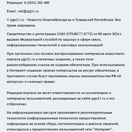
Редакция:
8 (8352) 202-400
Email:
red@pg21.ru
© pgn21.ru - Новости Новочебоксарска и Чувашской Республики. Все
права защищены.
Свидетельство о регистрации СМИ ЭЛ№ФС77-87732 от 09 июля 2024 г.
выдано Федеральной службой по надзору в сфере связи,
информационных технологий и массовых коммуникаций.
При частичном или полном воспроизведении материалов новостного
портала pgn21.ru в печатных изданиях, а также теле-
радиосообщениях ссылка на издание обязательна. При использовании
в Интернет-изданиях прямая гиперссылка на ресурс обязательна, в
противном случае будут применены нормы законодательства РФ об
авторских и смежных правах.
Редакция портала не несет ответственности за комментарии и
материалы пользователей, размещенные на сайте pgn21.ru и его
субдоменах.
На информационном ресурсе применяются рекомендательные
технологии (информационные технологии предоставления
информации на основе сбора, систематизации и анализа сведений,
относящихся к предпочтениям пользователей сети "Интернет",