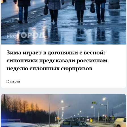
Зима играет в догонялки с весной:
синоптики предсказали россиянам
неделю сплошных сюрпризов
10 марта