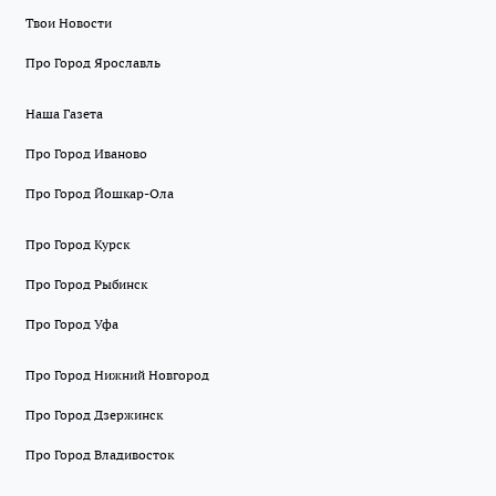
Твои Новости
Про Город Ярославль
Наша Газета
Про Город Иваново
Про Город Йошкар-Ола
Про Город Курск
Про Город Рыбинск
Про Город Уфа
Про Город Нижний Новгород
Про Город Дзержинск
Про Город Владивосток