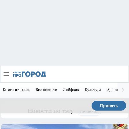
Книга отзывов
Все новости
Лайфхак
Культура
Здоровье
Принять
Новости по тэгу
пешеход